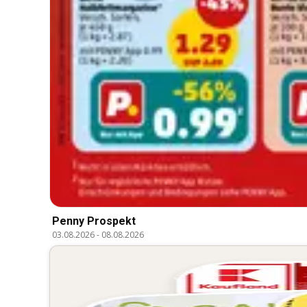
Penny Prospekt
03.08.2026
-
08.08.2026