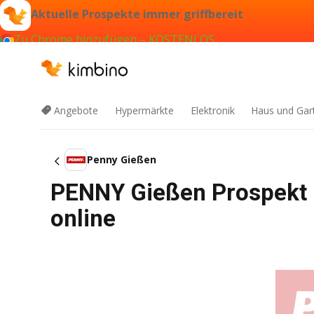
Aktuelle Prospekte immer griffbereit
Zu Chrome hinzufügen – KOSTENLOS
Angebote
Hypermärkte
Elektronik
Haus und Gar
Penny Gießen
PENNY Gießen Prospekt 
online