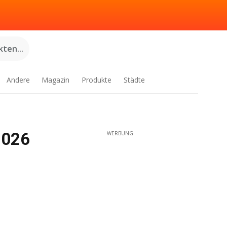
ten...
Andere
Magazin
Produkte
Städte
2026
WERBUNG