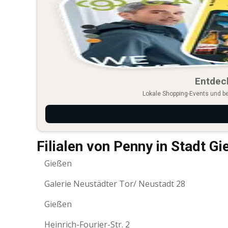
Entdec
Lokale Shopping-Events und b
Filialen von Penny in Stadt G
Gießen
Galerie Neustädter Tor/ Neustadt 28
Gießen
Heinrich-Fourier-Str. 2