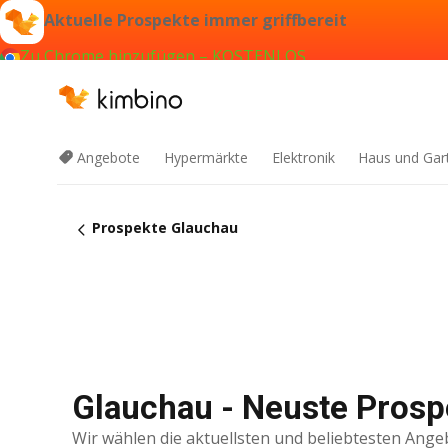
Aktuelle Prospekte immer griffbereit
Zu Chrome hinzufügen – KOSTENLOS
Angebote
Hypermärkte
Elektronik
Haus und Gar
Prospekte Glauchau
Glauchau - Neuste Prosp
Wir wählen die aktuellsten und beliebtesten Ange