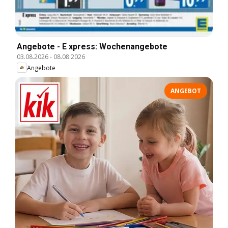
Angebote - E xpress: Wochenangebote
03.08.2026
-
08.08.2026
Angebote
ANGEBOT