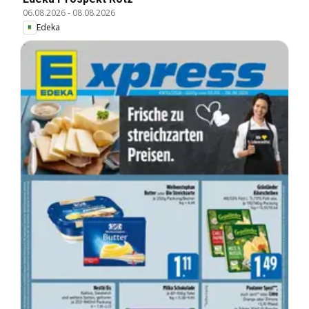
06.08.2026
-
08.08.2026
Edeka