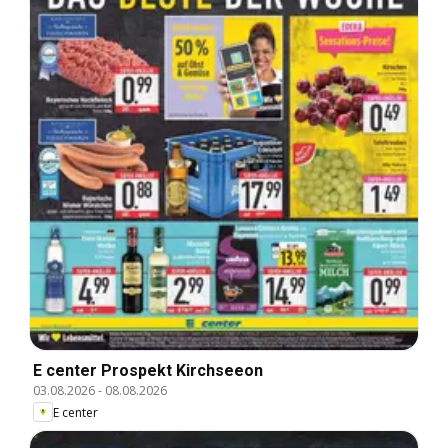
E center Prospekt Kirchseeon
03.08.2026
-
08.08.2026
E center