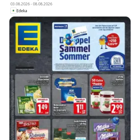
03.08.2026
-
08.08.2026
Edeka