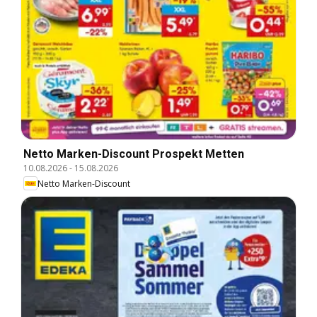
Netto Marken-Discount Prospekt Metten
10.08.2026
-
15.08.2026
Netto Marken-Discount