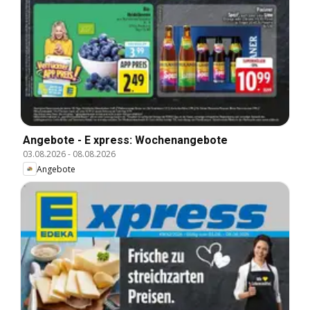
Angebote - E xpress: Wochenangebote
03.08.2026
-
08.08.2026
Angebote