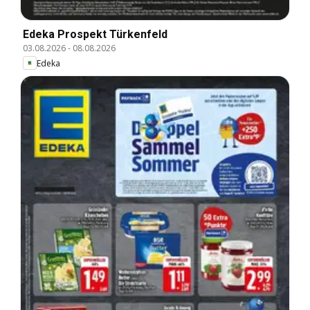
Edeka Prospekt Türkenfeld
03.08.2026
-
08.08.2026
Edeka