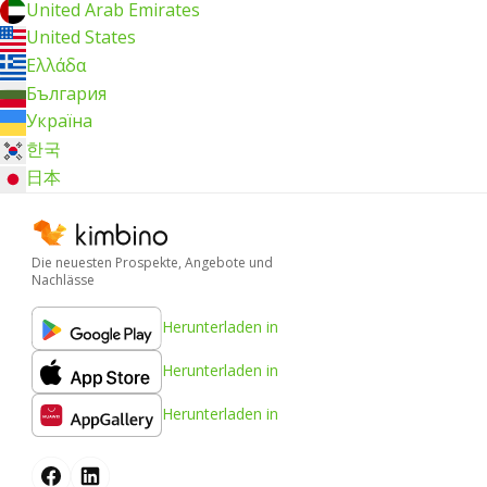
United Arab Emirates
United States
Ελλάδα
България
Україна
한국
日本
Die neuesten Prospekte, Angebote und
Nachlässe
Herunterladen in
Herunterladen in
Herunterladen in