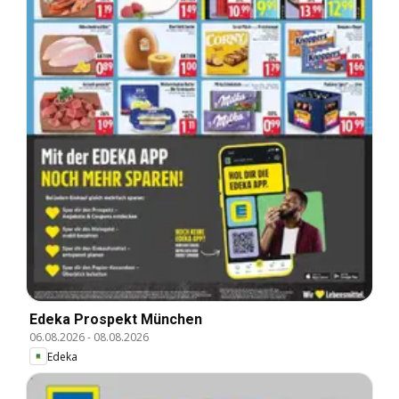
Edeka Prospekt München
06.08.2026
-
08.08.2026
Edeka