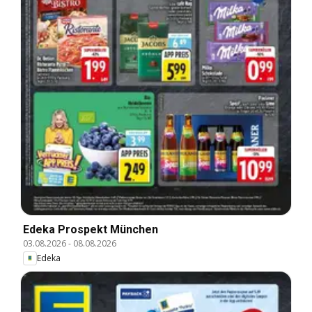
Edeka Prospekt München
03.08.2026
-
08.08.2026
Edeka