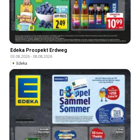
Edeka Prospekt Erdweg
03.08.2026
-
08.08.2026
Edeka