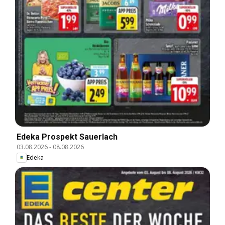
Edeka Prospekt Sauerlach
03.08.2026
-
08.08.2026
Edeka