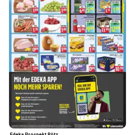
Edeka Prospekt Rötz