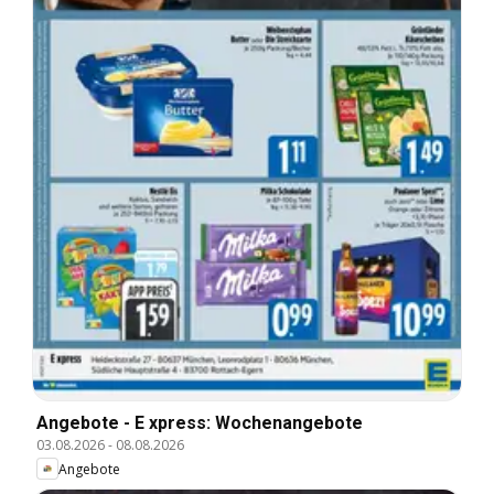
Angebote - E xpress: Wochenangebote
03.08.2026
-
08.08.2026
Angebote