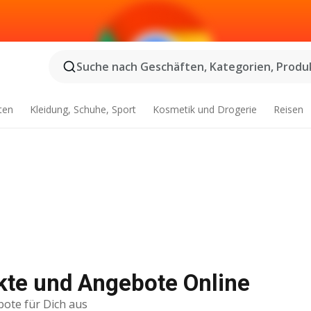
Suche nach Geschäften, Kategorien, Produk
ten
Kleidung, Schuhe, Sport
Kosmetik und Drogerie
Reisen
kte und Angebote Online
bote für Dich aus