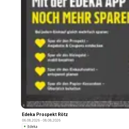
Edeka Prospekt Rötz
06.08.2026
-
08.08.2026
Edeka