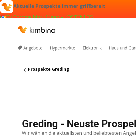
Aktuelle Prospekte immer griffbereit
Zu Chrome hinzufügen – KOSTENLOS
Angebote
Hypermärkte
Elektronik
Haus und Gar
Prospekte Greding
Greding - Neuste Prospe
Wir wählen die aktuellsten und beliebtesten Ange