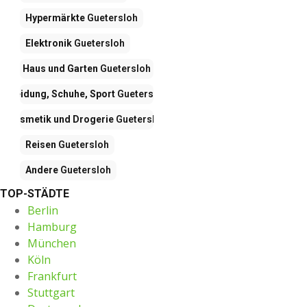
Hypermärkte
Guetersloh
Elektronik
Guetersloh
Haus und Garten
Guetersloh
Kleidung, Schuhe, Sport
Guetersloh
Kosmetik und Drogerie
Guetersloh
Reisen
Guetersloh
Andere
Guetersloh
TOP-STÄDTE
Berlin
Hamburg
München
Köln
Frankfurt
Stuttgart