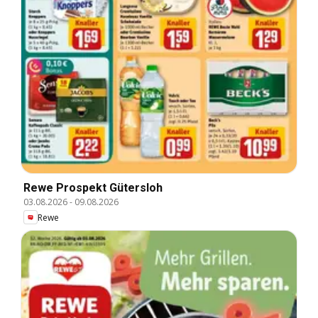
Rewe Prospekt Gütersloh
03.08.2026
-
09.08.2026
Rewe