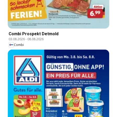
Combi Prospekt Detmold
03.08.2026
-
08.08.2026
Combi