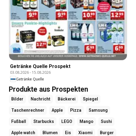
Getränke Quelle Prospekt
03.08.2026
-
15.08.2026
Getränke Quelle
Produkte aus Prospekten
Bilder
Nachricht
Bäckerei
Spiegel
Taschenrechner
Apple
Pizza
Samsung
Fußball
Starbucks
LEGO
Mango
Sushi
Apple watch
Blumen
Eis
Xiaomi
Burger