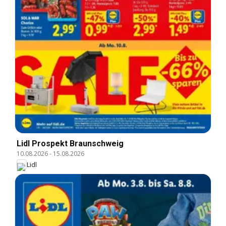
Lidl Prospekt Braunschweig
10.08.2026
-
15.08.2026
Lidl