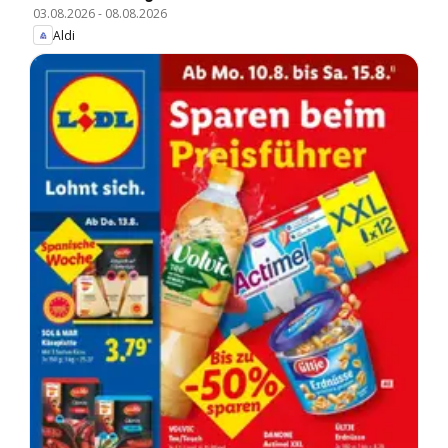
03.08.2026
-
08.08.2026
Aldi