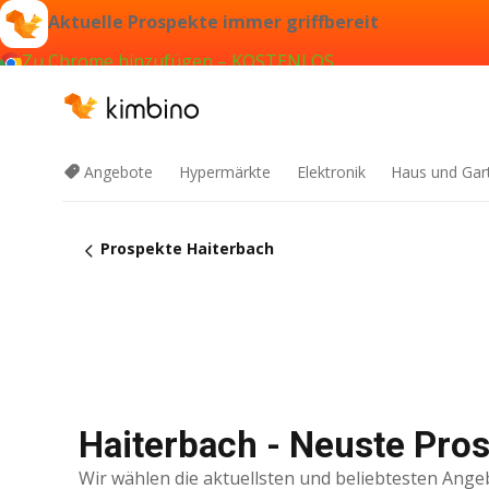
Aktuelle Prospekte immer griffbereit
Zu Chrome hinzufügen – KOSTENLOS
Angebote
Hypermärkte
Elektronik
Haus und Gar
Prospekte Haiterbach
Haiterbach - Neuste Pro
Wir wählen die aktuellsten und beliebtesten Ange