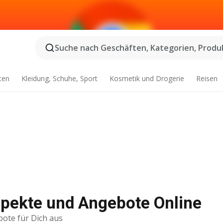
Suche nach Geschäften, Kategorien, Produk
ten
Kleidung, Schuhe, Sport
Kosmetik und Drogerie
Reisen
spekte und Angebote Online
bote für Dich aus