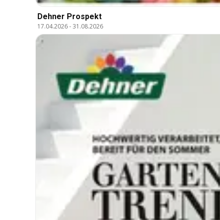
Dehner Prospekt
17.04.2026
-
31.08.2026