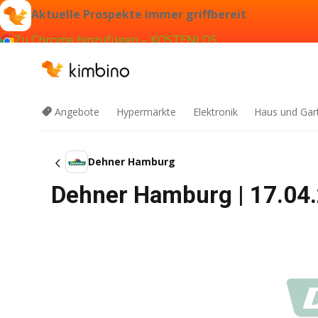
Aktuelle Prospekte immer griffbereit
Zu Chrome hinzufügen – KOSTENLOS
Angebote
Hypermärkte
Elektronik
Haus und Gar
Dehner Hamburg
Dehner Hamburg | 17.04.