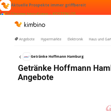
Aktuelle Prospekte immer griffbereit
Zu Chrome hinzufügen – KOSTENLOS
Angebote
Hypermärkte
Elektronik
Haus und Gar
Getränke Hoffmann Hamburg
Getränke Hoffmann Hambu
Angebote