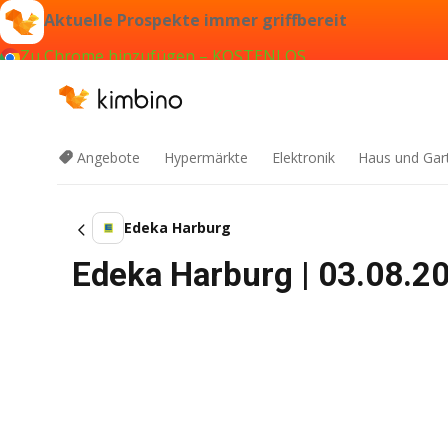
Aktuelle Prospekte immer griffbereit
Zu Chrome hinzufügen – KOSTENLOS
Angebote
Hypermärkte
Elektronik
Haus und Gar
Edeka Harburg
Edeka Harburg | 03.08.2