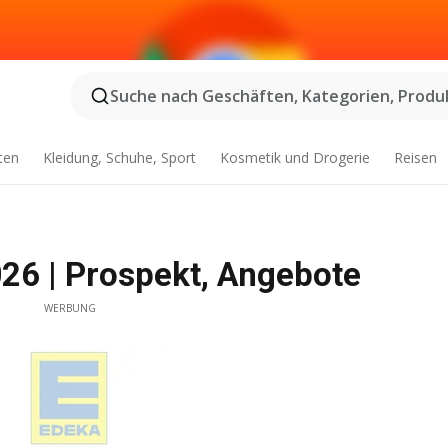
Suche nach Geschäften, Kategorien, Produk
ten
Kleidung, Schuhe, Sport
Kosmetik und Drogerie
Reisen
026 | Prospekt, Angebote
WERBUNG