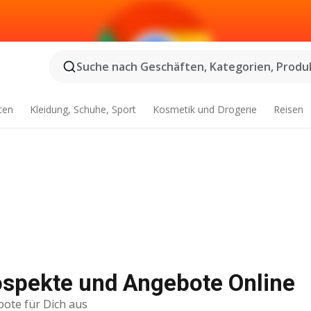
Suche nach Geschäften, Kategorien, Produk
ten
Kleidung, Schuhe, Sport
Kosmetik und Drogerie
Reisen
ospekte und Angebote Online
bote für Dich aus