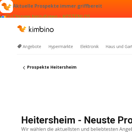
Aktuelle Prospekte immer griffbereit
Zu Chrome hinzufügen – KOSTENLOS
Angebote
Hypermärkte
Elektronik
Haus und Gar
Prospekte Heitersheim
Heitersheim - Neuste Pr
Wir wählen die aktuellsten und beliebtesten Ange