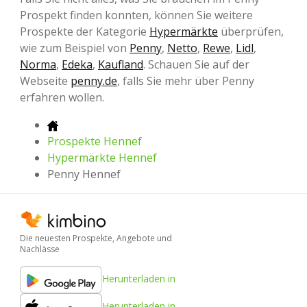
Prospekt finden konnten, können Sie weitere
Prospekte der Kategorie
Hypermärkte
überprüfen,
wie zum Beispiel von
Penny
,
Netto
,
Rewe
,
Lidl
,
Norma
,
Edeka
,
Kaufland
. Schauen Sie auf der
Webseite
penny.de
, falls Sie mehr über Penny
erfahren wollen.
Prospekte Hennef
Hypermärkte Hennef
Penny Hennef
Die neuesten Prospekte, Angebote und
Nachlässe
Herunterladen in
Herunterladen in