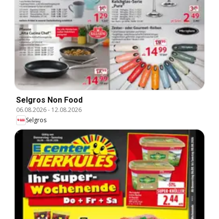
Selgros Non Food
06.08.2026
-
12.08.2026
Selgros