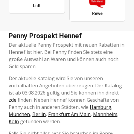
Lidl
Rewe
Penny Prospekt Hennef
Der aktuelle Penny Prospekt mit neuen Rabatten in
Hennef ist hier. Bei Penny finden Sie stets eine
große Auswahl an Waren und können auch noch
Geld sparen.
Der aktuelle Katalog wird Sie von unseren
vorteilhaften Angeboten überzeugen. Der Katalog
ist ab 03.08.2026 gültig und Sie können ihn direkt
zde
finden. Neben Hennef können Geschäfte von
Penny auch in anderen Städten, wie
Hamburg
,
München
,
Berlin
,
Frankfurt Am Main
,
Mannheim
,
Köln
gefunden werden.
Falls Sie nicht alles, was Sie brauchen im Penny