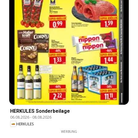
HERKULES Sonderbeilage
06.08.2026
-
08.08.2026
HERKULES
WERBUNG