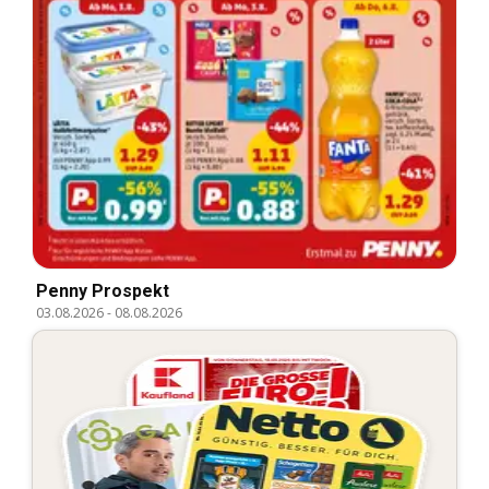
Penny Prospekt
03.08.2026
-
08.08.2026