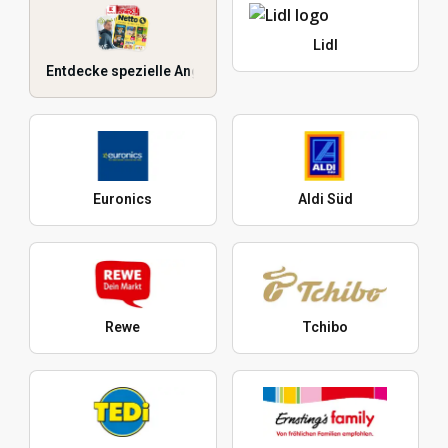
Lidl
Entdecke spezielle Angebote
Euronics
Aldi Süd
Rewe
Tchibo