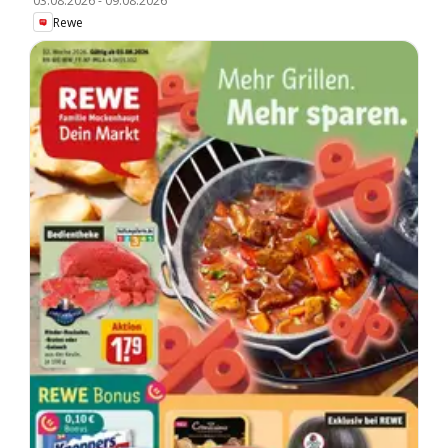
03.08.2026
-
09.08.2026
Rewe