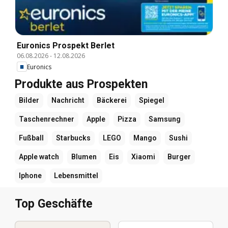
Euronics Prospekt Berlet
06.08.2026
-
12.08.2026
Euronics
Produkte aus Prospekten
Bilder
Nachricht
Bäckerei
Spiegel
Taschenrechner
Apple
Pizza
Samsung
Fußball
Starbucks
LEGO
Mango
Sushi
Apple watch
Blumen
Eis
Xiaomi
Burger
Iphone
Lebensmittel
Top Geschäfte