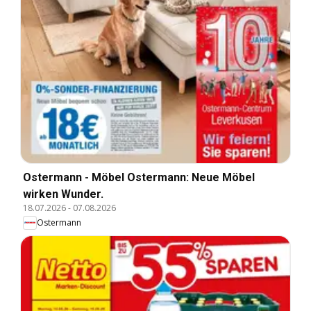
Ostermann - Möbel Ostermann: Neue Möbel
wirken Wunder.
18.07.2026
-
07.08.2026
Ostermann