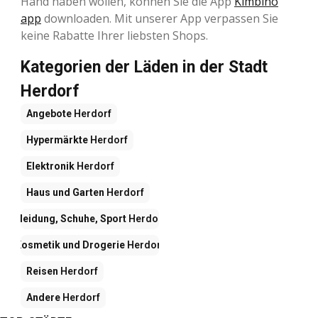
Hand haben wollen, können Sie die App
Kimbino
app
downloaden. Mit unserer App verpassen Sie
keine Rabatte Ihrer liebsten Shops.
Kategorien der Läden in der Stadt
Herdorf
Angebote
Herdorf
Hypermärkte
Herdorf
Elektronik
Herdorf
Haus und Garten
Herdorf
Kleidung, Schuhe, Sport
Herdorf
Kosmetik und Drogerie
Herdorf
Reisen
Herdorf
Andere
Herdorf