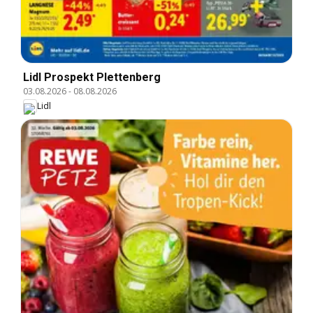
Lidl Prospekt Plettenberg
03.08.2026
-
08.08.2026
Lidl