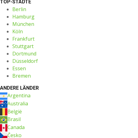
TOP-STÄDTE
Berlin
Hamburg
München
Köln
Frankfurt
Stuttgart
Dortmund
Düsseldorf
Essen
Bremen
ANDERE LÄNDER
Argentina
Australia
België
Brasil
Canada
Česko