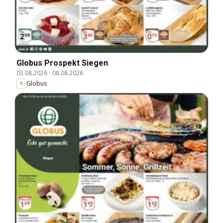
Globus Prospekt Siegen
03.08.2026
-
08.08.2026
Globus