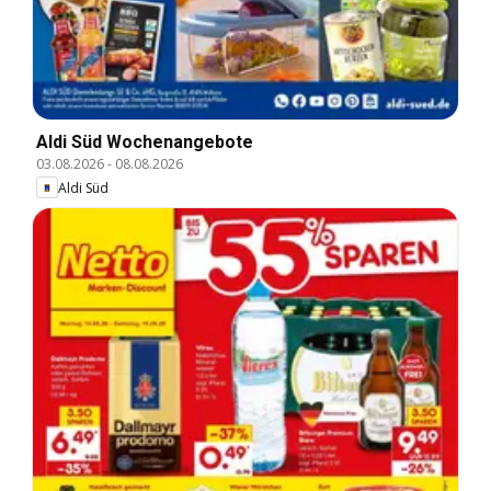
Aldi Süd Wochenangebote
03.08.2026
-
08.08.2026
Aldi Süd