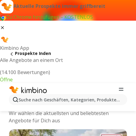
Aktuelle Prospekte immer griffbereit
Zu Chrome hinzufügen – KOSTENLOS
Kimbino App
Prospekte Inden
Alle Angebote an einem Ort
(14.100 Bewertungen)
Öffne
Inden - Neuste Prospekte und
Suche nach Geschäften, Kategorien, Produkten...
Angebote Online
Wir wählen die aktuellsten und beliebtesten
Angebote für Dich aus