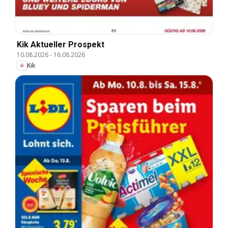
Kik Aktueller Prospekt
10.08.2026
-
16.08.2026
Kik