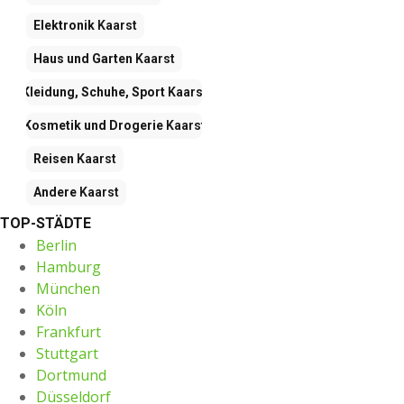
Elektronik
Kaarst
Haus und Garten
Kaarst
Kleidung, Schuhe, Sport
Kaarst
Kosmetik und Drogerie
Kaarst
Reisen
Kaarst
Andere
Kaarst
TOP-STÄDTE
Berlin
Hamburg
München
Köln
Frankfurt
Stuttgart
Dortmund
Düsseldorf