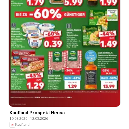
Kaufland Prospekt Neuss
10.08.2026
-
12.08.2026
Kaufland