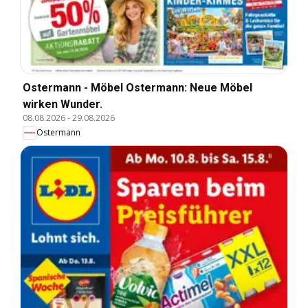
Ostermann - Möbel Ostermann: Neue Möbel
wirken Wunder.
08.08.2026
-
29.08.2026
Ostermann