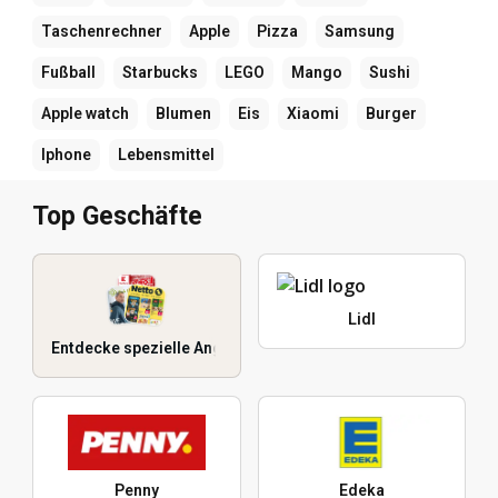
Taschenrechner
Apple
Pizza
Samsung
Fußball
Starbucks
LEGO
Mango
Sushi
Apple watch
Blumen
Eis
Xiaomi
Burger
Iphone
Lebensmittel
Top Geschäfte
Lidl
Entdecke spezielle Angebote
Penny
Edeka