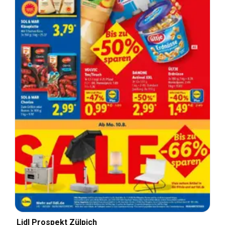
Lidl Prospekt Zülpich