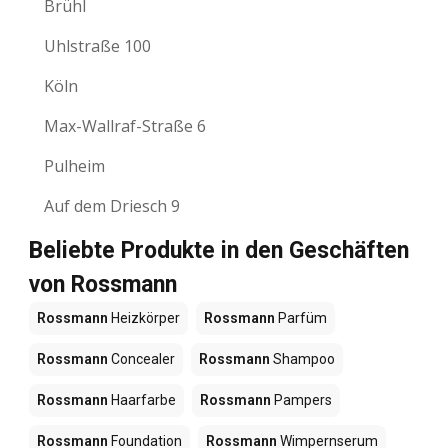
Brühl
Uhlstraße 100
Köln
Max-Wallraf-Straße 6
Pulheim
Auf dem Driesch 9
Beliebte Produkte in den Geschäften
von Rossmann
Rossmann
Heizkörper
Rossmann
Parfüm
Rossmann
Concealer
Rossmann
Shampoo
Rossmann
Haarfarbe
Rossmann
Pampers
Rossmann
Foundation
Rossmann
Wimpernserum