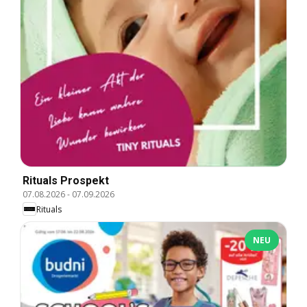
Rituals Prospekt
07.08.2026
-
07.09.2026
Rituals
NEU