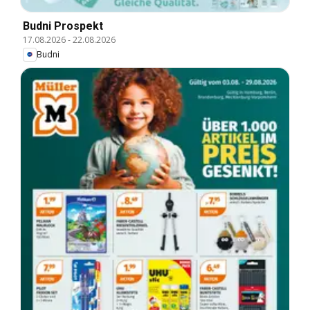
Budni Prospekt
17.08.2026
-
22.08.2026
Budni