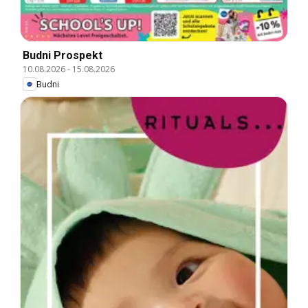
Budni Prospekt
10.08.2026
-
15.08.2026
Budni