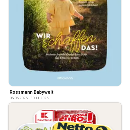
Rossmann Babywelt
06.06.2026
-
30.11.2026