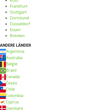
Köln
Frankfurt
Stuttgart
Dortmund
Düsseldorf
Essen
Bremen
ANDERE LÄNDER
Argentina
Australia
België
Brasil
Canada
Česko
Chile
Colombia
Cyprus
Danmark