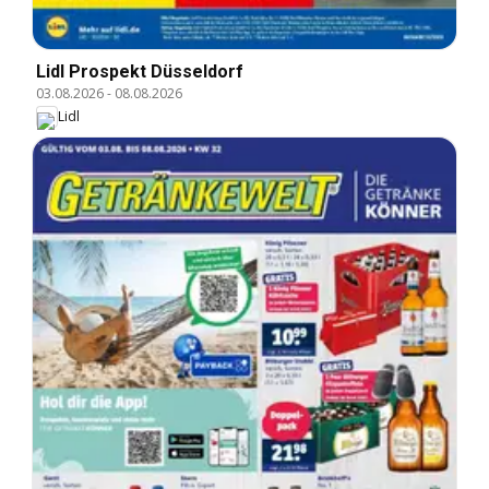
Lidl Prospekt Düsseldorf
03.08.2026
-
08.08.2026
Lidl