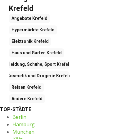
Krefeld
Angebote
Krefeld
Hypermärkte
Krefeld
Elektronik
Krefeld
Haus und Garten
Krefeld
Kleidung, Schuhe, Sport
Krefeld
Kosmetik und Drogerie
Krefeld
Reisen
Krefeld
Andere
Krefeld
TOP-STÄDTE
Berlin
Hamburg
München