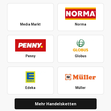
Media Markt
Norma
Penny
Globus
Edeka
Müller
Mehr Handelsketten