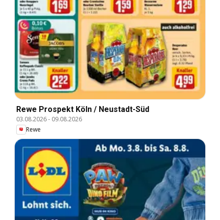
Rewe Prospekt Köln / Neustadt-Süd
03.08.2026
-
09.08.2026
Rewe