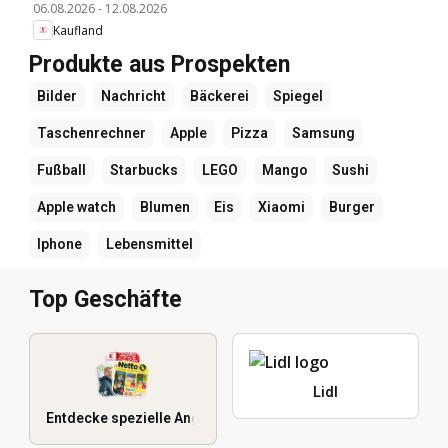
06.08.2026
-
12.08.2026
Kaufland
Produkte aus Prospekten
Bilder
Nachricht
Bäckerei
Spiegel
Taschenrechner
Apple
Pizza
Samsung
Fußball
Starbucks
LEGO
Mango
Sushi
Apple watch
Blumen
Eis
Xiaomi
Burger
Iphone
Lebensmittel
Top Geschäfte
Lidl
Entdecke spezielle Angebote