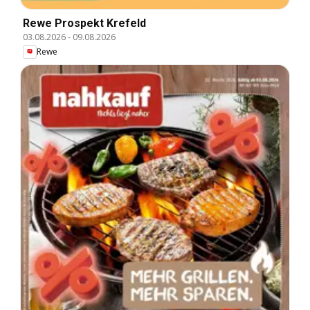
Rewe Prospekt Krefeld
03.08.2026
-
09.08.2026
Rewe