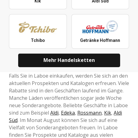
Kik
Aldi Süd
Tchibo
Getränke Hoffmann
Mehr Handelsketten
Falls Sie in Laboe einkaufen, werden Sie sich an den
aktuellen Prospekten und Katalogen erfreuen. Viele
Rabatte sind in den Geschäften laufend im Gange.
Manche Läden veröffentlichen sogar jede Woche
neue Sonderangebote. Beliebte Geschäfte in Laboe
sind zum Beispiel
Aldi
,
Edeka
,
Rossmann
,
Kik
,
Aldi
Süd
. Im Monat August können Sie sich auf eine
Vielfalt von Sonderangeboten freuen. In Laboe
finden Sie Prospekte und Kataloge aus vielen