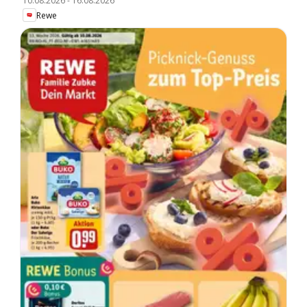
10.08.2026
-
16.08.2026
Rewe