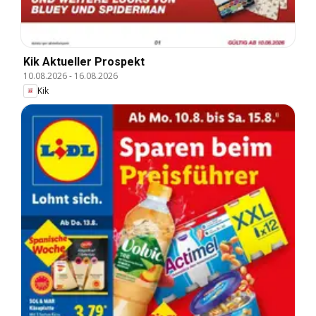
Kik Aktueller Prospekt
10.08.2026
-
16.08.2026
Kik