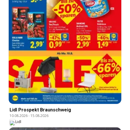
Lidl Prospekt Braunschweig
10.08.2026
-
15.08.2026
Lidl