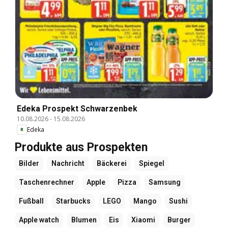
Edeka Prospekt Schwarzenbek
10.08.2026
-
15.08.2026
Edeka
Produkte aus Prospekten
Bilder
Nachricht
Bäckerei
Spiegel
Taschenrechner
Apple
Pizza
Samsung
Fußball
Starbucks
LEGO
Mango
Sushi
Apple watch
Blumen
Eis
Xiaomi
Burger