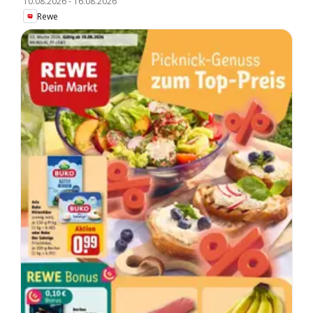
10.08.2026
-
16.08.2026
Rewe