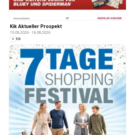
Kik Aktueller Prospekt
10.08.2026
-
16.08.2026
Kik