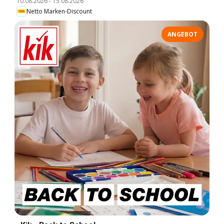
10.08.2026
-
15.08.2026
Netto Marken-Discount
ANGEBOT