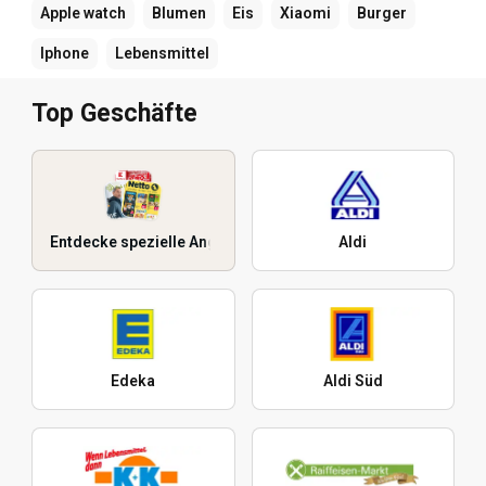
Apple watch
Blumen
Eis
Xiaomi
Burger
Iphone
Lebensmittel
Top Geschäfte
Entdecke spezielle Angebote
Aldi
Edeka
Aldi Süd