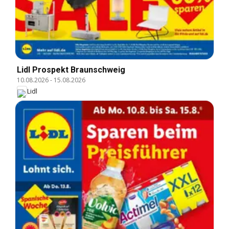
Lidl Prospekt Braunschweig
10.08.2026
-
15.08.2026
Lidl