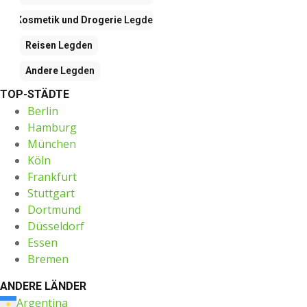
Kosmetik und Drogerie
Legden
Reisen
Legden
Andere
Legden
TOP-STÄDTE
Berlin
Hamburg
München
Köln
Frankfurt
Stuttgart
Dortmund
Düsseldorf
Essen
Bremen
ANDERE LÄNDER
Argentina