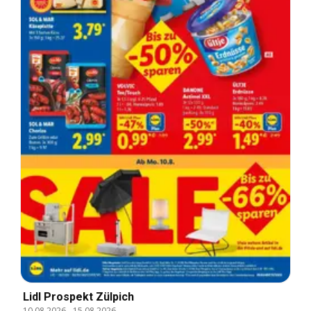
Lidl Prospekt Zülpich
10.08.2026
-
15.08.2026