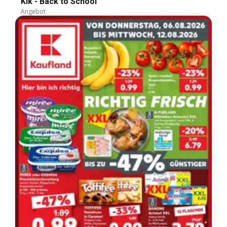
Kik - Back to School
Angebot