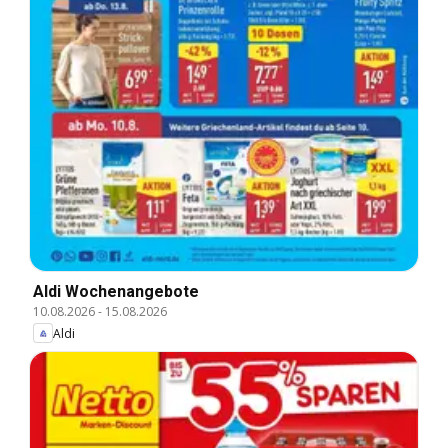
Aldi Wochenangebote
10.08.2026
-
15.08.2026
Aldi