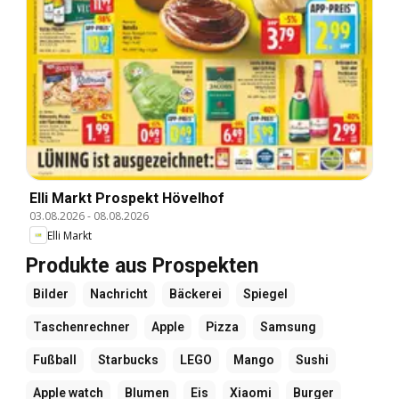
Elli Markt Prospekt Hövelhof
03.08.2026
-
08.08.2026
Elli Markt
Produkte aus Prospekten
Bilder
Nachricht
Bäckerei
Spiegel
Taschenrechner
Apple
Pizza
Samsung
Fußball
Starbucks
LEGO
Mango
Sushi
Apple watch
Blumen
Eis
Xiaomi
Burger