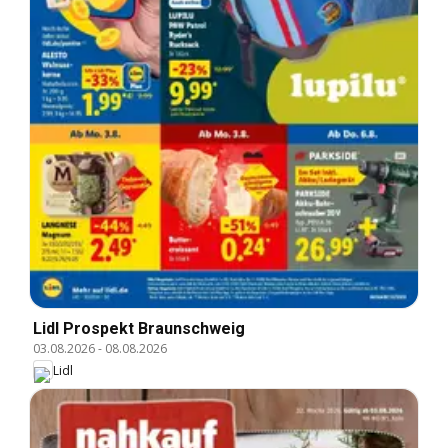
Lidl Prospekt Braunschweig
03.08.2026
-
08.08.2026
Lidl