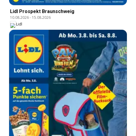
Lidl Prospekt Braunschweig
10.08.2026
-
15.08.2026
Lidl