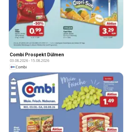
Combi Prospekt Dülmen
03.08.2026
-
15.08.2026
Combi