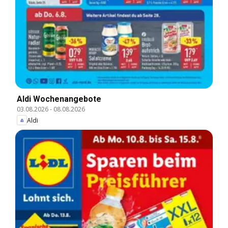
Aldi Wochenangebote
03.08.2026
-
08.08.2026
Aldi