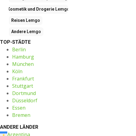
Kosmetik und Drogerie
Lemgo
Reisen
Lemgo
Andere
Lemgo
TOP-STÄDTE
Berlin
Hamburg
München
Köln
Frankfurt
Stuttgart
Dortmund
Düsseldorf
Essen
Bremen
ANDERE LÄNDER
Argentina