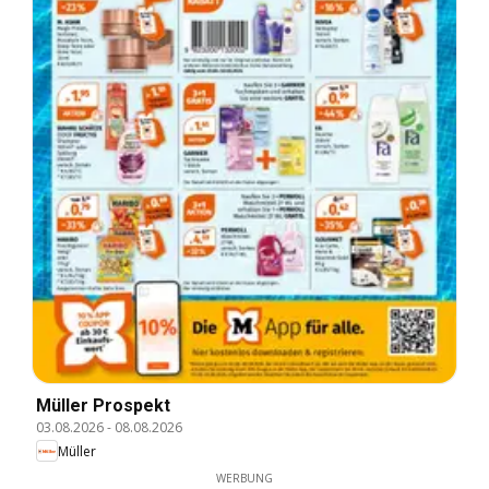
Müller Prospekt
03.08.2026
-
08.08.2026
Müller
WERBUNG