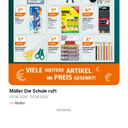
Müller Die Schule ruft
03.08.2026
-
29.08.2026
Müller
WERBUNG