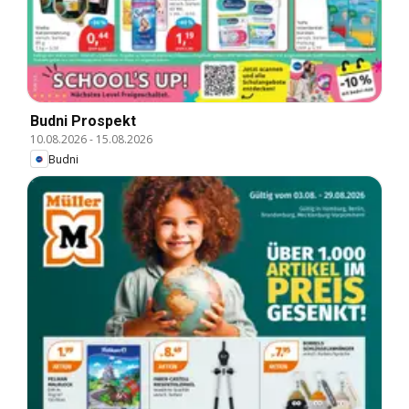
Budni Prospekt
10.08.2026
-
15.08.2026
Budni