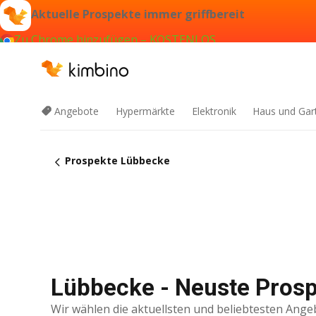
Aktuelle Prospekte immer griffbereit
Zu Chrome hinzufügen – KOSTENLOS
Angebote
Hypermärkte
Elektronik
Haus und Gar
Prospekte Lübbecke
Lübbecke - Neuste Prosp
Wir wählen die aktuellsten und beliebtesten Ange