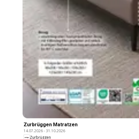
Zurbrüggen Matratzen
14.07.2026
-
31.10.2026
Zurbrüggen