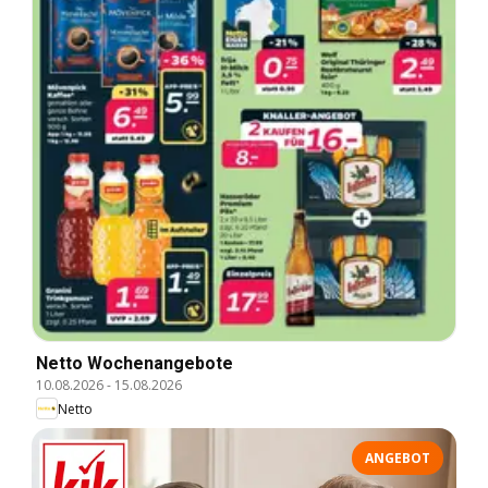
Netto Wochenangebote
10.08.2026
-
15.08.2026
Netto
ANGEBOT