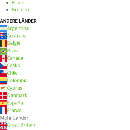
Essen
Bremen
ANDERE LÄNDER
Argentina
Australia
België
Brasil
Canada
Česko
Chile
Colombia
Cyprus
Danmark
España
France
Mehr Länder
Great Britain