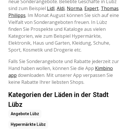
neue Sonderangebote. Beliebte Geschäfte in Lübz
sind zum Beispiel
Lidl
,
Aldi
,
Norma
,
Expert
,
Thomas
Philipps
. Im Monat August können Sie sich auf eine
Vielfalt von Sonderangeboten freuen. In Lübz
finden Sie Prospekte und Kataloge aus vielen
Kategorien, wie zum Beispiel Hypermärkte,
Elektronik, Haus und Garten, Kleidung, Schuhe,
Sport, Kosmetik und Drogerie etc.
Falls Sie Sonderangebote und Rabatte jederzeit zur
Hand haben wollen, können Sie die App
Kimbino
app
downloaden. Mit unserer App verpassen Sie
keine Rabatte Ihrer liebsten Shops.
Kategorien der Läden in der Stadt
Lübz
Angebote
Lübz
Hypermärkte
Lübz