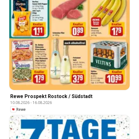
Rewe Prospekt Rostock / Südstadt
10.08.2026
-
16.08.2026
Rewe