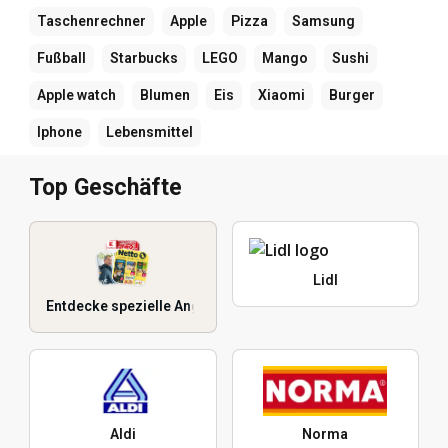
Taschenrechner
Apple
Pizza
Samsung
Fußball
Starbucks
LEGO
Mango
Sushi
Apple watch
Blumen
Eis
Xiaomi
Burger
Iphone
Lebensmittel
Top Geschäfte
Lidl
Entdecke spezielle Angebote
Aldi
Norma