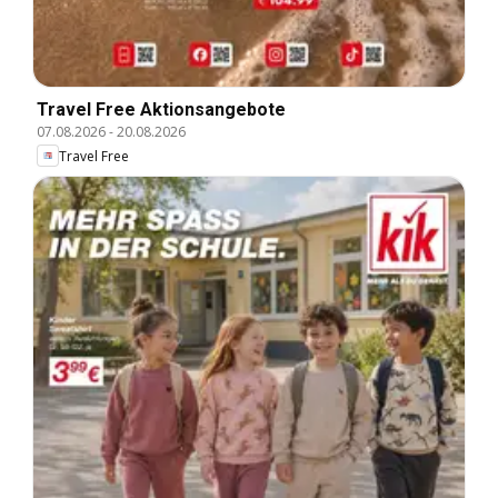
Travel Free Aktionsangebote
07.08.2026
-
20.08.2026
Travel Free