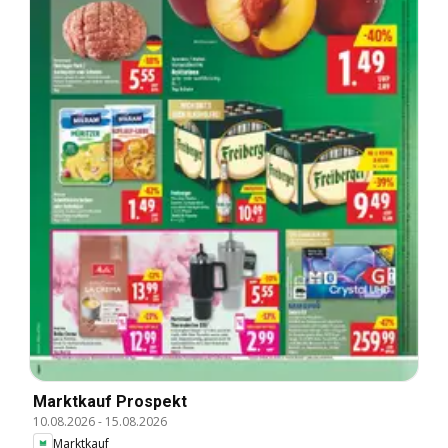
Marktkauf Prospekt
10.08.2026
-
15.08.2026
Marktkauf