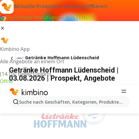
Aktuelle Prospekte immer griffbereit
Zu Chrome hinzufügen – KOSTENLOS
Kimbino App
Getränke Hoffmann Lüdenscheid
Alle Angebote an einem Ort
Getränke Hoffmann Lüdenscheid |
(14.100 Bewertungen)
03.08.2026 | Prospekt, Angebote
Öffne
WERBUNG
Suche nach Geschäften, Kategorien, Produkten...