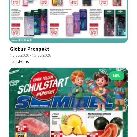
Globus Prospekt
10.08.2026
-
15.08.2026
Globus
NEU