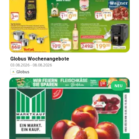
Globus Wochenangebote
03.08.2026
-
08.08.2026
Globus
NEU