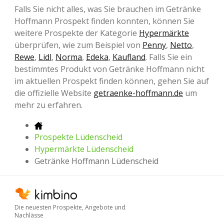
Falls Sie nicht alles, was Sie brauchen im Getränke
Hoffmann Prospekt finden konnten, können Sie
weitere Prospekte der Kategorie
Hypermärkte
überprüfen, wie zum Beispiel von
Penny
,
Netto
,
Rewe
,
Lidl
,
Norma
,
Edeka
,
Kaufland
. Falls Sie ein
bestimmtes Produkt von Getränke Hoffmann nicht
im aktuellen Prospekt finden können, gehen Sie auf
die offizielle Website
getraenke-hoffmann.de
um
mehr zu erfahren.
Prospekte Lüdenscheid
Hypermärkte Lüdenscheid
Getränke Hoffmann Lüdenscheid
Die neuesten Prospekte, Angebote und
Nachlässe