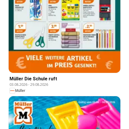
Müller Die Schule ruft
03.08.2026
-
29.08.2026
Müller