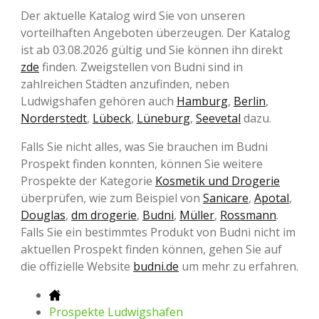
Der aktuelle Katalog wird Sie von unseren
vorteilhaften Angeboten überzeugen. Der Katalog
ist ab 03.08.2026 gültig und Sie können ihn direkt
zde
finden. Zweigstellen von Budni sind in
zahlreichen Städten anzufinden, neben
Ludwigshafen gehören auch
Hamburg
,
Berlin
,
Norderstedt
,
Lübeck
,
Lüneburg
,
Seevetal
dazu.
Falls Sie nicht alles, was Sie brauchen im Budni
Prospekt finden konnten, können Sie weitere
Prospekte der Kategorie
Kosmetik und Drogerie
überprüfen, wie zum Beispiel von
Sanicare
,
Apotal
,
Douglas
,
dm drogerie
,
Budni
,
Müller
,
Rossmann
.
Falls Sie ein bestimmtes Produkt von Budni nicht im
aktuellen Prospekt finden können, gehen Sie auf
die offizielle Website
budni.de
um mehr zu erfahren.
Prospekte Ludwigshafen