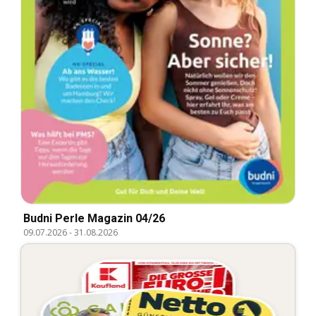
Budni Perle Magazin 04/26
09.07.2026
-
31.08.2026