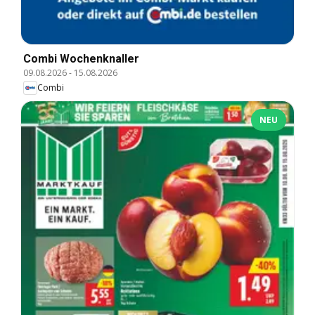
Combi Wochenknaller
09.08.2026
-
15.08.2026
Combi
NEU