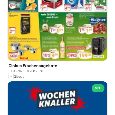
Globus Wochenangebote
03.08.2026
-
08.08.2026
Globus
NEU