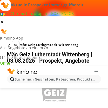
Aktuelle Prospekte immer griffbereit
Zu Chrome hinzufügen – KOSTENLOS
Kimbino App
Mäc Geiz Lutherstadt Wittenberg
Alle Angebote an einem Ort
Mäc Geiz Lutherstadt Wittenberg |
(14.100 Bewertungen)
03.08.2026 | Prospekt, Angebote
Öffne
WERBUNG
Suche nach Geschäften, Kategorien, Produkten...