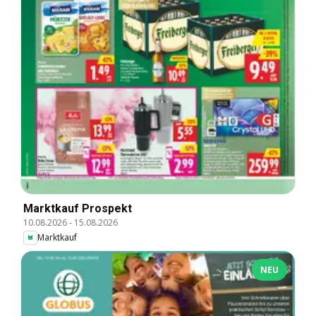
Marktkauf Prospekt
10.08.2026
-
15.08.2026
Marktkauf
NEU