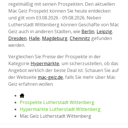
regelmäßig mit seinen Prospekten. Den aktuellen
Mäc Geiz Prospekt können Sie heute entdecken
und gilt vom 03.08.2026 - 09.08.2026. Neben
Lutherstadt Wittenberg können Geschäfte von Mäc
Geiz auch in anderen Städten, wie
Berlin
,
Leipzig
,
Dresden
,
Halle
,
Magdeburg
,
Chemnitz
gefunden
werden.
Vergleichen Sie Preise der Prospekte in der
Kategorie
Hypermärkte
, um sicherzustellen, ob das
Angebot wirklich der beste Deal ist. Schauen Sie auf
der Webseite
mac-geiz.de
, falls Sie mehr über Mäc
Geiz erfahren wollen.
Prospekte Lutherstadt Wittenberg
Hypermärkte Lutherstadt Wittenberg
Mäc Geiz Lutherstadt Wittenberg