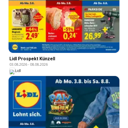
Lidl Prospekt Künzell
03.08.2026
-
08.08.2026
Lidl