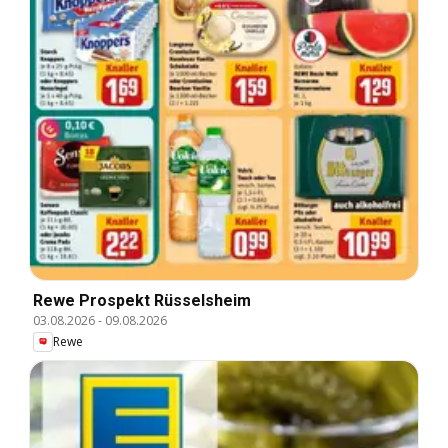
Rewe Prospekt Rüsselsheim
03.08.2026
-
09.08.2026
Rewe