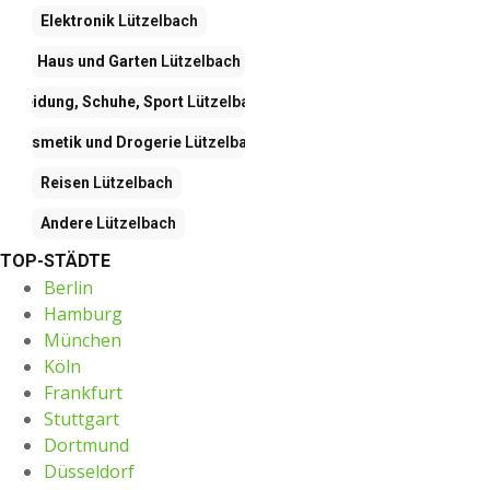
Elektronik
Lützelbach
Haus und Garten
Lützelbach
Kleidung, Schuhe, Sport
Lützelbach
Kosmetik und Drogerie
Lützelbach
Reisen
Lützelbach
Andere
Lützelbach
TOP-STÄDTE
Berlin
Hamburg
München
Köln
Frankfurt
Stuttgart
Dortmund
Düsseldorf