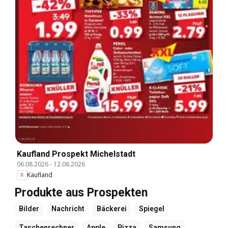
Kaufland Prospekt Michelstadt
06.08.2026
-
12.08.2026
Kaufland
Produkte aus Prospekten
Bilder
Nachricht
Bäckerei
Spiegel
Taschenrechner
Apple
Pizza
Samsung