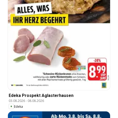
Edeka Prospekt Aglasterhausen
03.08.2026
-
08.08.2026
Edeka