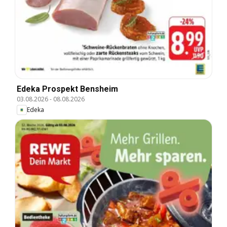
Edeka Prospekt Bensheim
03.08.2026
-
08.08.2026
Edeka