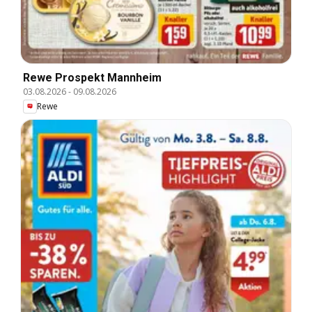
Rewe Prospekt Mannheim
03.08.2026
-
09.08.2026
Rewe