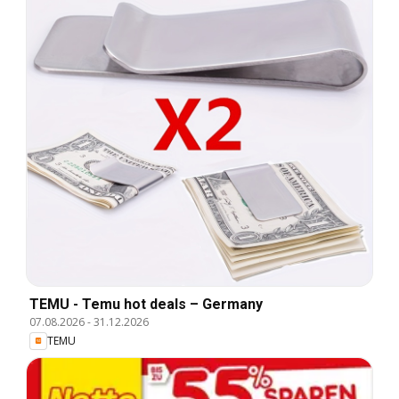
TEMU - Temu hot deals – Germany
07.08.2026
-
31.12.2026
TEMU