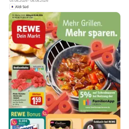
03.08.2026
-
08.08.2026
Aldi Süd