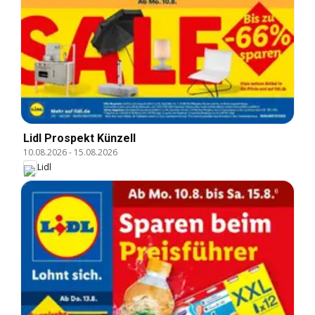
Lidl Prospekt Künzell
10.08.2026
-
15.08.2026
Lidl