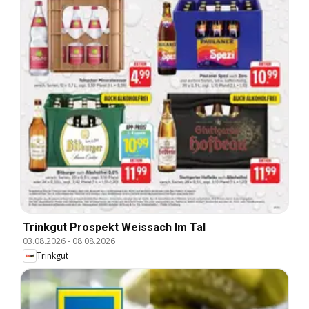
Trinkgut Prospekt Weissach Im Tal
03.08.2026
-
08.08.2026
Trinkgut