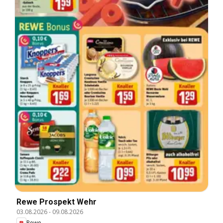
Rewe Prospekt Wehr
03.08.2026
-
09.08.2026
Rewe