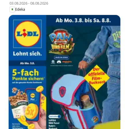
03.08.2026
-
08.08.2026
Edeka