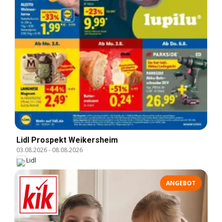
Lidl Prospekt Weikersheim
03.08.2026
-
08.08.2026
Lidl
ANGEBOT