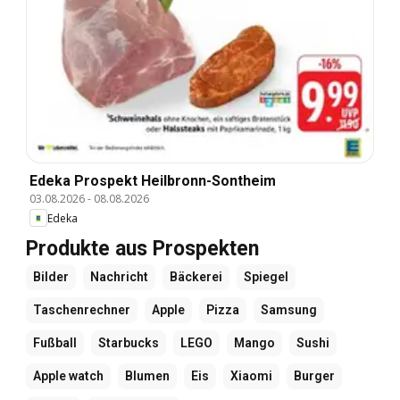
Edeka Prospekt Heilbronn-Sontheim
03.08.2026
-
08.08.2026
Edeka
Produkte aus Prospekten
Bilder
Nachricht
Bäckerei
Spiegel
Taschenrechner
Apple
Pizza
Samsung
Fußball
Starbucks
LEGO
Mango
Sushi
Apple watch
Blumen
Eis
Xiaomi
Burger