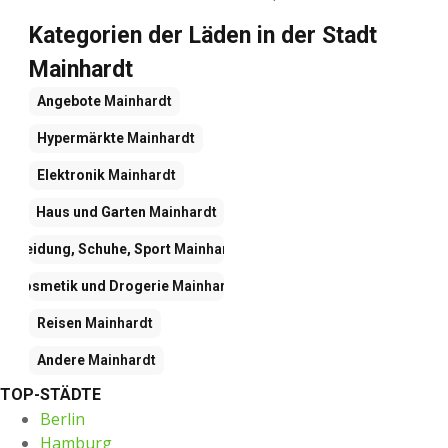
Kategorien der Läden in der Stadt
Mainhardt
Angebote
Mainhardt
Hypermärkte
Mainhardt
Elektronik
Mainhardt
Haus und Garten
Mainhardt
Kleidung, Schuhe, Sport
Mainhardt
Kosmetik und Drogerie
Mainhardt
Reisen
Mainhardt
Andere
Mainhardt
TOP-STÄDTE
Berlin
Hamburg