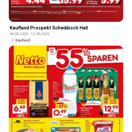
Kaufland Prospekt Schwäbisch Hall
06.08.2026
-
12.08.2026
Kaufland