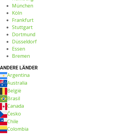
München
Köln
Frankfurt
Stuttgart
Dortmund
Düsseldorf
Essen
Bremen
ANDERE LÄNDER
Argentina
Australia
België
Brasil
Canada
Česko
Chile
Colombia