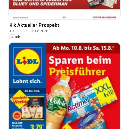
Kik Aktueller Prospekt
10.08.2026
-
16.08.2026
Kik