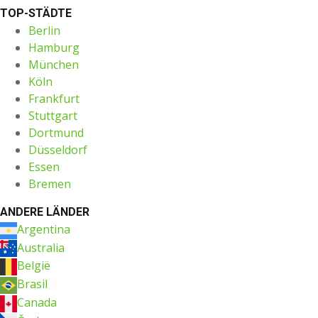
TOP-STÄDTE
Berlin
Hamburg
München
Köln
Frankfurt
Stuttgart
Dortmund
Düsseldorf
Essen
Bremen
ANDERE LÄNDER
Argentina
Australia
België
Brasil
Canada