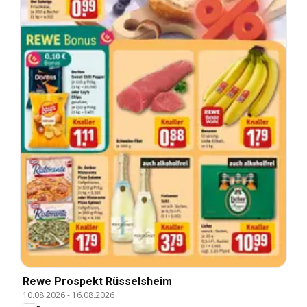
Rewe Prospekt Rüsselsheim
10.08.2026
-
16.08.2026