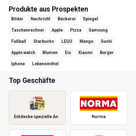
Produkte aus Prospekten
Bilder
Nachricht
Bäckerei
Spiegel
Taschenrechner
Apple
Pizza
Samsung
Fußball
Starbucks
LEGO
Mango
Sushi
Apple watch
Blumen
Eis
Xiaomi
Burger
Iphone
Lebensmittel
Top Geschäfte
Entdecke spezielle Angebote
Norma