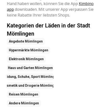
Hand haben wollen, können Sie die App
Kimbino
app
downloaden. Mit unserer App verpassen Sie
keine Rabatte Ihrer liebsten Shops.
Kategorien der Läden in der Stadt
Mömlingen
Angebote
Mömlingen
Hypermärkte
Mömlingen
Elektronik
Mömlingen
Haus und Garten
Mömlingen
Kleidung, Schuhe, Sport
Mömlingen
Kosmetik und Drogerie
Mömlingen
Reisen
Mömlingen
Andere
Mömlingen