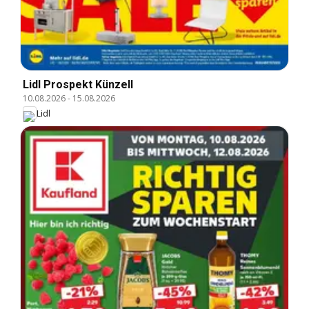
Lidl Prospekt Künzell
10.08.2026
-
15.08.2026
Lidl