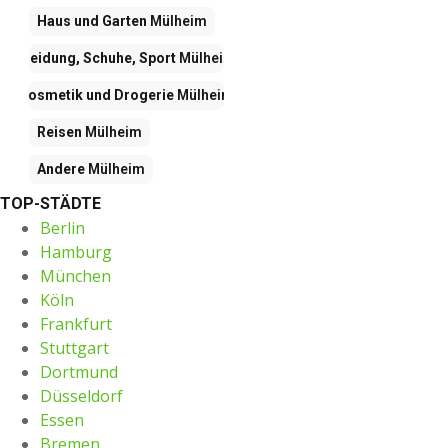
Haus und Garten
Mülheim
Kleidung, Schuhe, Sport
Mülheim
Kosmetik und Drogerie
Mülheim
Reisen
Mülheim
Andere
Mülheim
TOP-STÄDTE
Berlin
Hamburg
München
Köln
Frankfurt
Stuttgart
Dortmund
Düsseldorf
Essen
Bremen