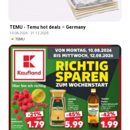
TEMU - Temu hot deals – Germany
10.08.2026
-
31.12.2026
TEMU