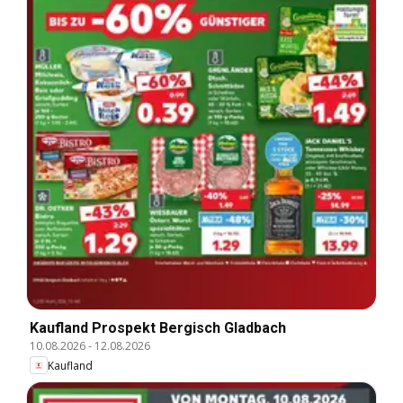
Kaufland Prospekt Bergisch Gladbach
10.08.2026
-
12.08.2026
Kaufland