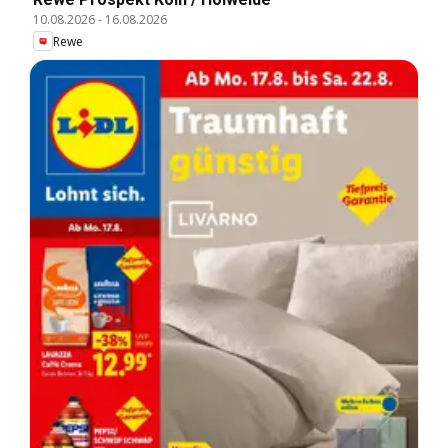
10.08.2026
-
16.08.2026
Rewe