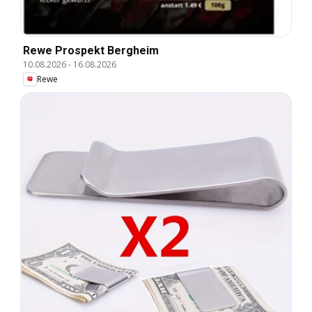
Rewe Prospekt Bergheim
10.08.2026
-
16.08.2026
Rewe