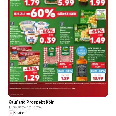
Kaufland Prospekt Köln
10.08.2026
-
12.08.2026
Kaufland