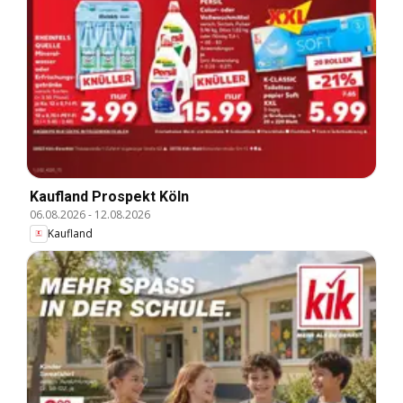
Kaufland Prospekt Köln
06.08.2026
-
12.08.2026
Kaufland