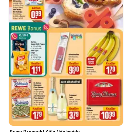
Rewe Prospekt Köln / Holweide