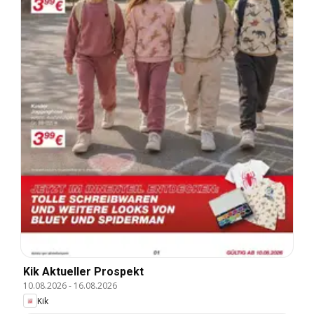
Kik Aktueller Prospekt
10.08.2026
-
16.08.2026
Kik