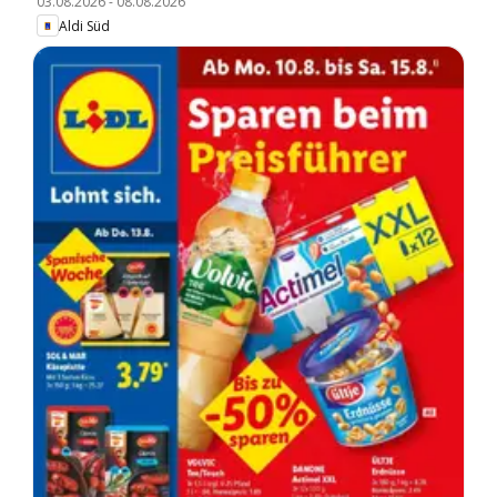
03.08.2026
-
08.08.2026
Aldi Süd