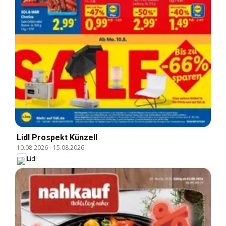
Lidl Prospekt Künzell
10.08.2026
-
15.08.2026
Lidl