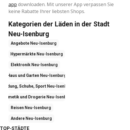
app
downloaden. Mit unserer App verpassen Sie
keine Rabatte Ihrer liebsten Shops.
Kategorien der Läden in der Stadt
Neu-Isenburg
Angebote
Neu-Isenburg
Hypermärkte
Neu-Isenburg
Elektronik
Neu-Isenburg
Haus und Garten
Neu-Isenburg
Kleidung, Schuhe, Sport
Neu-Isenburg
Kosmetik und Drogerie
Neu-Isenburg
Reisen
Neu-Isenburg
Andere
Neu-Isenburg
TOP-STÄDTE