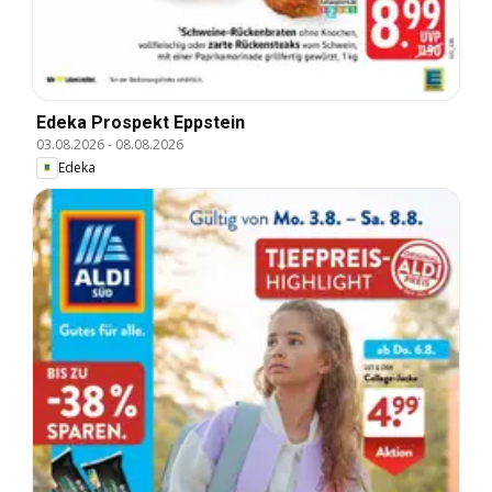
Edeka Prospekt Eppstein
03.08.2026
-
08.08.2026
Edeka