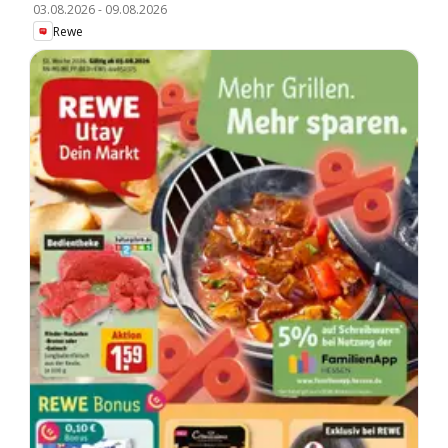
03.08.2026
-
09.08.2026
Rewe