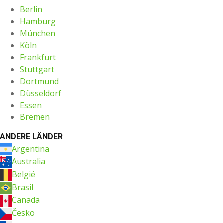
Berlin
Hamburg
München
Köln
Frankfurt
Stuttgart
Dortmund
Düsseldorf
Essen
Bremen
ANDERE LÄNDER
Argentina
Australia
België
Brasil
Canada
Česko