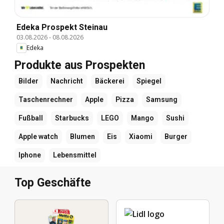
Edeka Prospekt Steinau
03.08.2026
-
08.08.2026
Edeka
Produkte aus Prospekten
Bilder
Nachricht
Bäckerei
Spiegel
Taschenrechner
Apple
Pizza
Samsung
Fußball
Starbucks
LEGO
Mango
Sushi
Apple watch
Blumen
Eis
Xiaomi
Burger
Iphone
Lebensmittel
Top Geschäfte