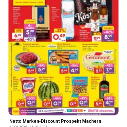
Netto Marken-Discount Prospekt Machern
10.08.2026
-
15.08.2026