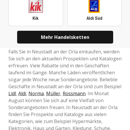
Kik
Aldi Süd
Mehr Handelsketten
Falls Sie in Neustadt an der Orla einkaufen, werden
Sie sich an den aktuellen Prospekten und Katalogen
erfreuen. Viele Rabatte sind in den Geschäften
laufend im Gange. Manche Läden veröffentlichen
sogar jede Woche neue Sonderangebote. Beliebte
Geschäfte in Neustadt an der Orla sind zum Beispiel
Lidl
,
Aldi
,
Norma
,
Müller
,
Rossmann
. Im Monat
August können Sie sich auf eine Vielfalt von
Sonderangeboten freuen. In Neustadt an der Orla
finden Sie Prospekte und Kataloge aus vielen
Kategorien, wie zum Beispiel Hypermärkte,
Elektronik, Haus und Garten, Kleidung, Schuhe,