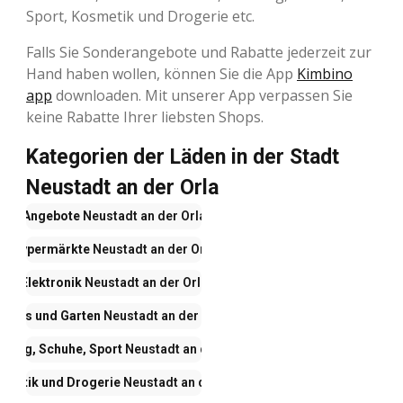
Sport, Kosmetik und Drogerie etc.
Falls Sie Sonderangebote und Rabatte jederzeit zur
Hand haben wollen, können Sie die App
Kimbino
app
downloaden. Mit unserer App verpassen Sie
keine Rabatte Ihrer liebsten Shops.
Kategorien der Läden in der Stadt
Neustadt an der Orla
Angebote
Neustadt an der Orla
Hypermärkte
Neustadt an der Orla
Elektronik
Neustadt an der Orla
Haus und Garten
Neustadt an der Orla
idung, Schuhe, Sport
Neustadt an der Orla
smetik und Drogerie
Neustadt an der Orla