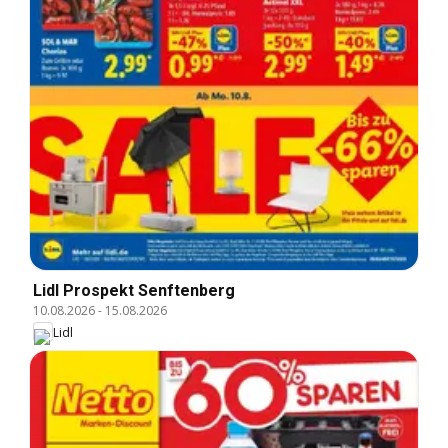
Lidl Prospekt Senftenberg
10.08.2026
-
15.08.2026
Lidl