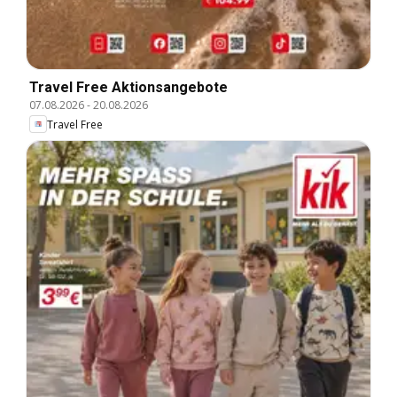
Travel Free Aktionsangebote
07.08.2026
-
20.08.2026
Travel Free