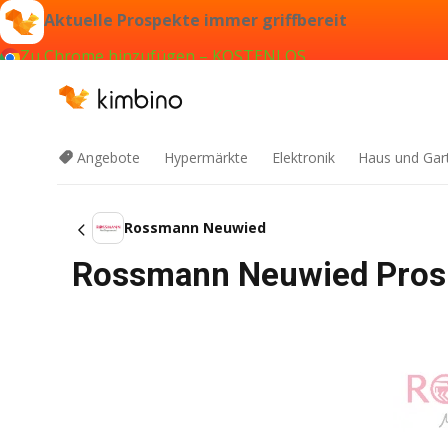
Aktuelle Prospekte immer griffbereit
Zu Chrome hinzufügen – KOSTENLOS
Angebote
Hypermärkte
Elektronik
Haus und Gar
Rossmann Neuwied
Rossmann Neuwied Prosp