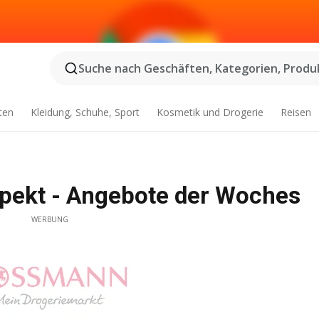
Suche nach Geschäften, Kategorien, Produk
ten
Kleidung, Schuhe, Sport
Kosmetik und Drogerie
Reisen
ekt - Angebote der Woches
WERBUNG