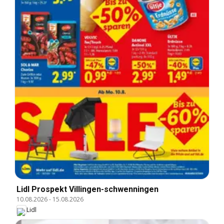
Lidl Prospekt Villingen-schwenningen
10.08.2026
-
15.08.2026
Lidl