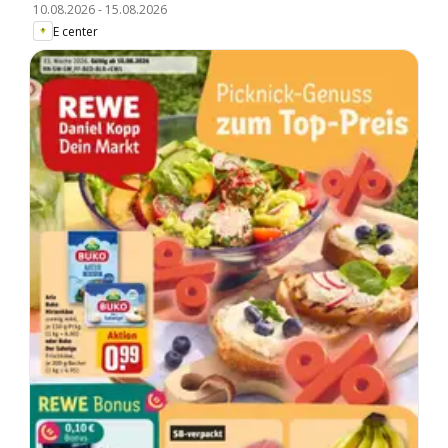
10.08.2026
-
15.08.2026
E center