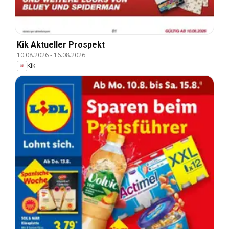
Kik Aktueller Prospekt
10.08.2026
-
16.08.2026
Kik