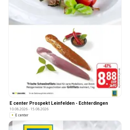
E center Prospekt Leinfelden - Echterdingen
10.08.2026
-
15.08.2026
E center