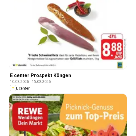
E center Prospekt Köngen
10.08.2026
-
15.08.2026
E center