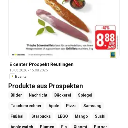
E center Prospekt Reutlingen
10.08.2026
-
15.08.2026
E center
Produkte aus Prospekten
Bilder
Nachricht
Bäckerei
Spiegel
Taschenrechner
Apple
Pizza
Samsung
Fußball
Starbucks
LEGO
Mango
Sushi
Apple watch
Blumen
Eis
Xiaomi
Burger