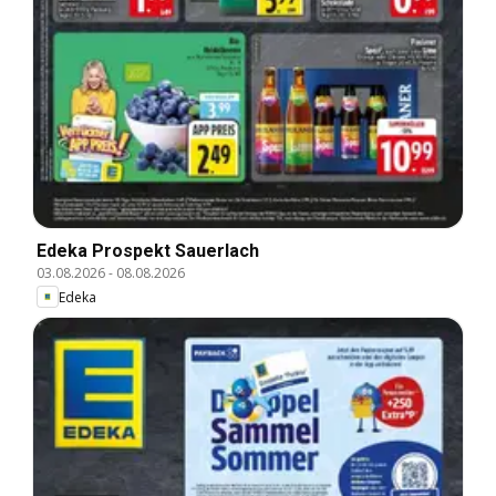
Edeka Prospekt Sauerlach
03.08.2026
-
08.08.2026
Edeka