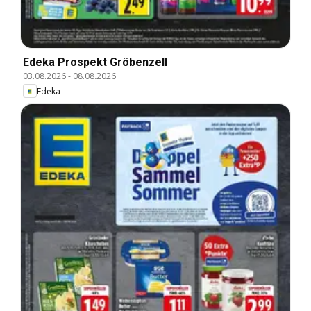
Edeka Prospekt Gröbenzell
03.08.2026
-
08.08.2026
Edeka