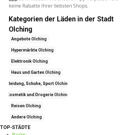
keine Rabatte Ihrer liebsten Shops.
Kategorien der Läden in der Stadt
Olching
Angebote
Olching
Hypermärkte
Olching
Elektronik
Olching
Haus und Garten
Olching
Kleidung, Schuhe, Sport
Olching
Kosmetik und Drogerie
Olching
Reisen
Olching
Andere
Olching
TOP-STÄDTE
Berlin