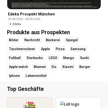
Edeka Prospekt München
03.08.2026
-
08.08.2026
Edeka
Produkte aus Prospekten
Bilder
Nachricht
Bäckerei
Spiegel
Taschenrechner
Apple
Pizza
Samsung
Fußball
Starbucks
LEGO
Mango
Sushi
Apple watch
Blumen
Eis
Xiaomi
Burger
Iphone
Lebensmittel
Top Geschäfte