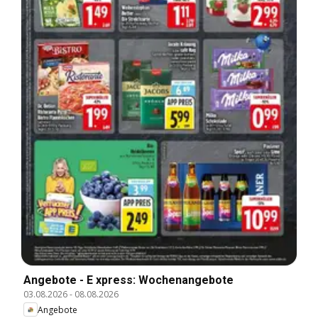
Angebote - E xpress: Wochenangebote
03.08.2026
-
08.08.2026
Angebote