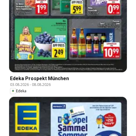
Edeka Prospekt München
03.08.2026
-
08.08.2026
Edeka