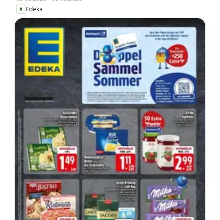
Edeka