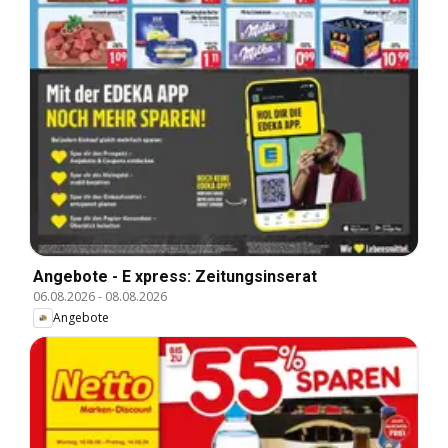
Angebote - E xpress: Zeitungsinserat
06.08.2026
-
08.08.2026
Angebote