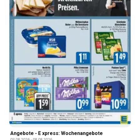
Angebote - E xpress: Wochenangebote
03.08.2026
-
08.08.2026