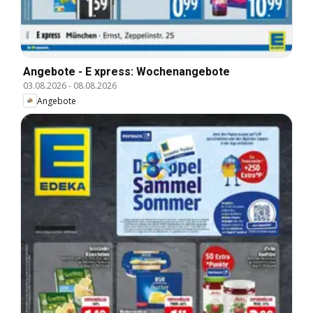
Angebote - E xpress: Wochenangebote
03.08.2026
-
08.08.2026
Angebote