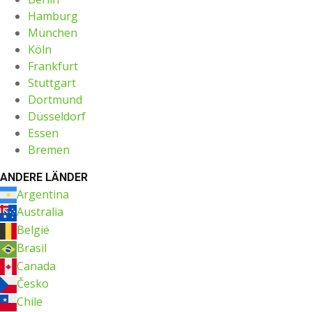
Hamburg
München
Köln
Frankfurt
Stuttgart
Dortmund
Düsseldorf
Essen
Bremen
ANDERE LÄNDER
Argentina
Australia
België
Brasil
Canada
Česko
Chile