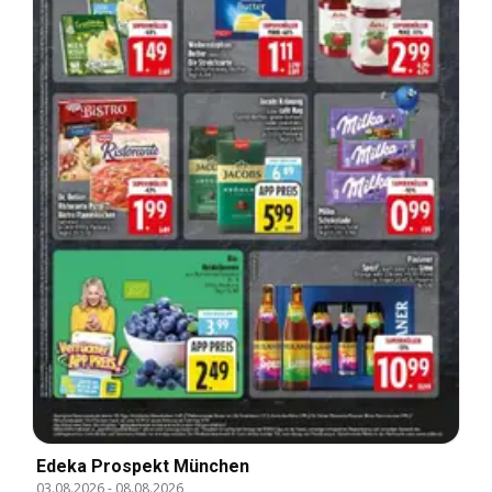
Edeka Prospekt München
03.08.2026
-
08.08.2026