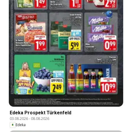
Edeka Prospekt Türkenfeld
03.08.2026
-
08.08.2026
Edeka