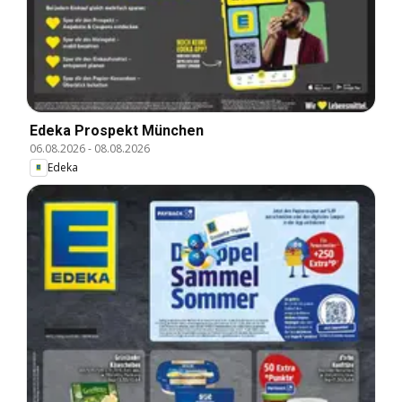
Edeka Prospekt München
06.08.2026
-
08.08.2026
Edeka