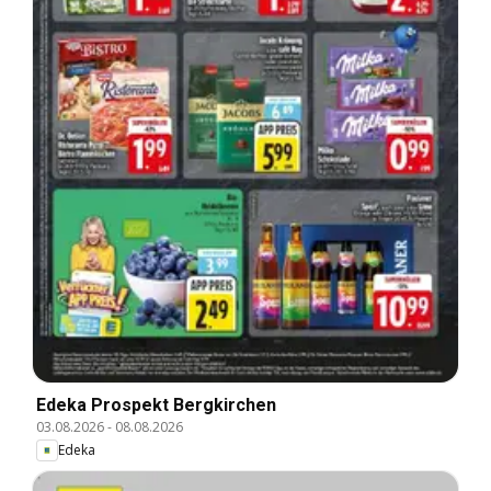
Edeka Prospekt Bergkirchen
03.08.2026
-
08.08.2026
Edeka