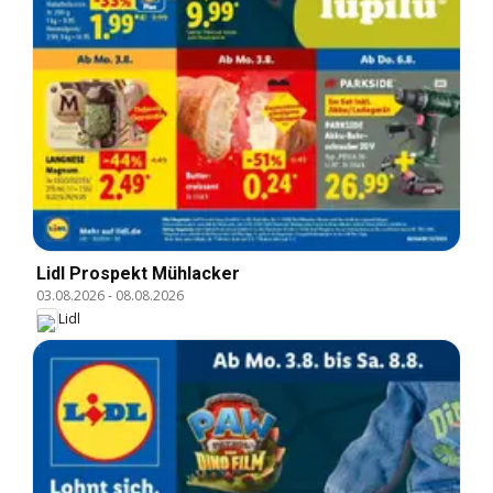
Lidl Prospekt Mühlacker
03.08.2026
-
08.08.2026
Lidl