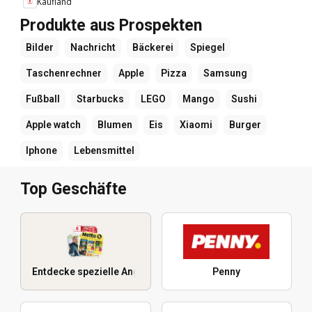
Kaufland
Produkte aus Prospekten
Bilder
Nachricht
Bäckerei
Spiegel
Taschenrechner
Apple
Pizza
Samsung
Fußball
Starbucks
LEGO
Mango
Sushi
Apple watch
Blumen
Eis
Xiaomi
Burger
Iphone
Lebensmittel
Top Geschäfte
Entdecke spezielle Angebote
Penny