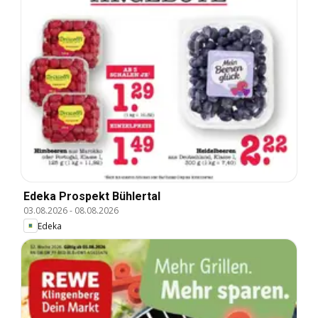
Edeka Prospekt Bühlertal
03.08.2026
-
08.08.2026
Edeka