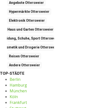
Angebote
Ottersweier
Hypermärkte
Ottersweier
Elektronik
Ottersweier
Haus und Garten
Ottersweier
Kleidung, Schuhe, Sport
Ottersweier
Kosmetik und Drogerie
Ottersweier
Reisen
Ottersweier
Andere
Ottersweier
TOP-STÄDTE
Berlin
Hamburg
München
Köln
Frankfurt