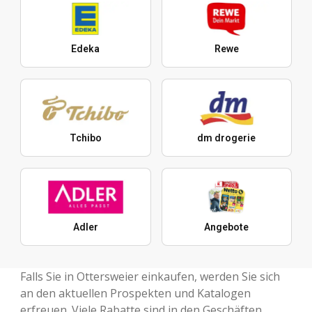
Edeka
Rewe
Tchibo
dm drogerie
Adler
Angebote
Falls Sie in Ottersweier einkaufen, werden Sie sich
an den aktuellen Prospekten und Katalogen
erfreuen. Viele Rabatte sind in den Geschäften