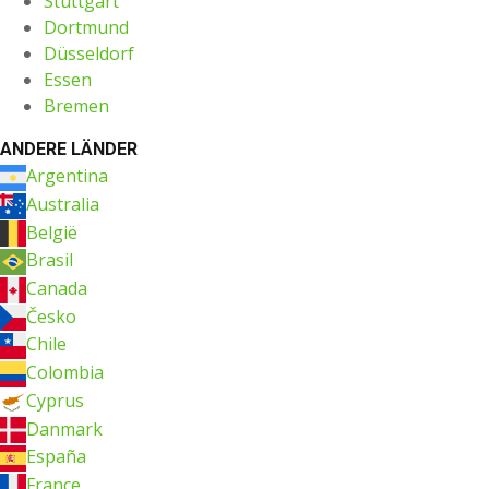
Stuttgart
Dortmund
Düsseldorf
Essen
Bremen
ANDERE LÄNDER
Argentina
Australia
België
Brasil
Canada
Česko
Chile
Colombia
Cyprus
Danmark
España
France