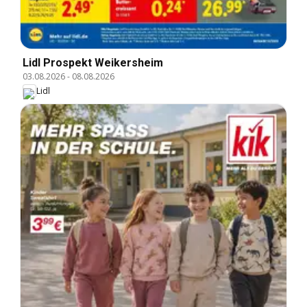
Lidl Prospekt Weikersheim
03.08.2026
-
08.08.2026
Lidl