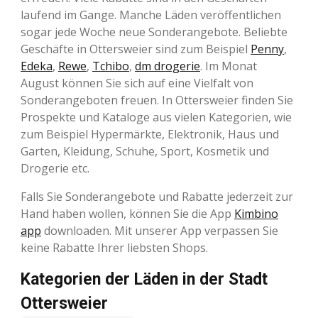
laufend im Gange. Manche Läden veröffentlichen
sogar jede Woche neue Sonderangebote. Beliebte
Geschäfte in Ottersweier sind zum Beispiel
Penny
,
Edeka
,
Rewe
,
Tchibo
,
dm drogerie
. Im Monat
August können Sie sich auf eine Vielfalt von
Sonderangeboten freuen. In Ottersweier finden Sie
Prospekte und Kataloge aus vielen Kategorien, wie
zum Beispiel Hypermärkte, Elektronik, Haus und
Garten, Kleidung, Schuhe, Sport, Kosmetik und
Drogerie etc.
Falls Sie Sonderangebote und Rabatte jederzeit zur
Hand haben wollen, können Sie die App
Kimbino
app
downloaden. Mit unserer App verpassen Sie
keine Rabatte Ihrer liebsten Shops.
Kategorien der Läden in der Stadt
Ottersweier