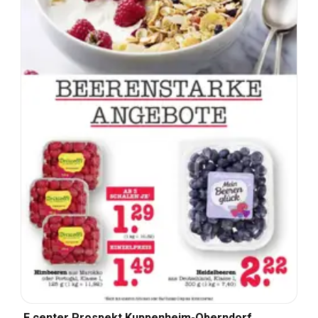
E center Prospekt Kuppenheim-Oberndorf