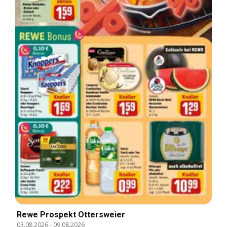
Rewe Prospekt Ottersweier
03.08.2026
-
09.08.2026