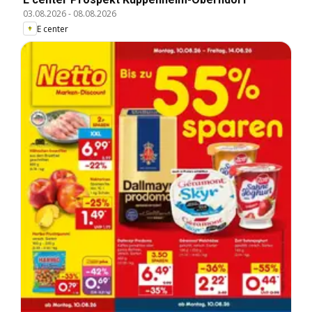
03.08.2026
-
08.08.2026
E center