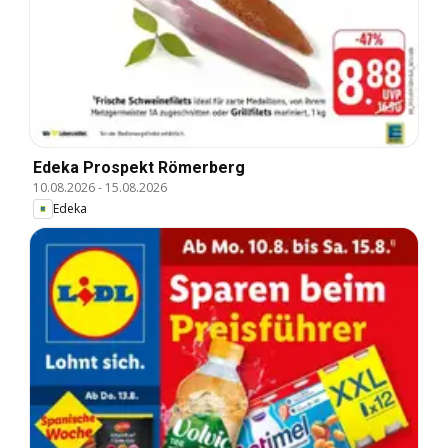
Edeka Prospekt Römerberg
10.08.2026
-
15.08.2026
Edeka