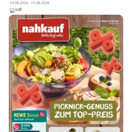
10.08.2026
-
15.08.2026
Lidl