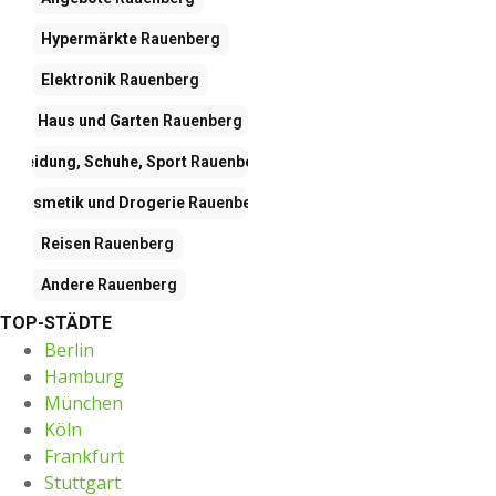
Hypermärkte
Rauenberg
Elektronik
Rauenberg
Haus und Garten
Rauenberg
Kleidung, Schuhe, Sport
Rauenberg
Kosmetik und Drogerie
Rauenberg
Reisen
Rauenberg
Andere
Rauenberg
TOP-STÄDTE
Berlin
Hamburg
München
Köln
Frankfurt
Stuttgart