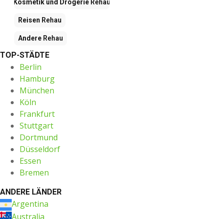
Kosmetik und Drogerie
Rehau
Reisen
Rehau
Andere
Rehau
TOP-STÄDTE
Berlin
Hamburg
München
Köln
Frankfurt
Stuttgart
Dortmund
Düsseldorf
Essen
Bremen
ANDERE LÄNDER
Argentina
Australia