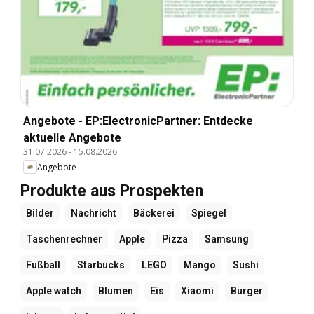
Angebote - EP:ElectronicPartner: Entdecke
aktuelle Angebote
31.07.2026
-
15.08.2026
Angebote
Produkte aus Prospekten
Bilder
Nachricht
Bäckerei
Spiegel
Taschenrechner
Apple
Pizza
Samsung
Fußball
Starbucks
LEGO
Mango
Sushi
Apple watch
Blumen
Eis
Xiaomi
Burger