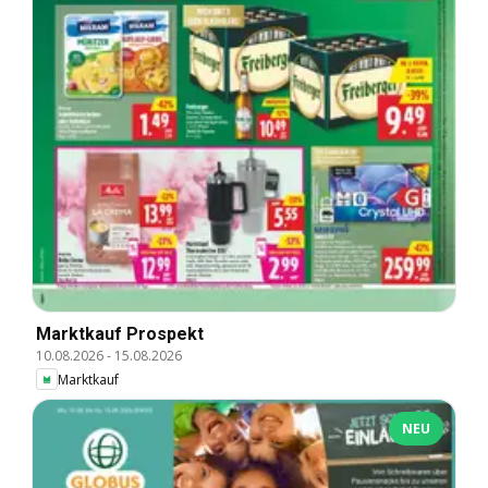
Marktkauf Prospekt
10.08.2026
-
15.08.2026
Marktkauf
NEU