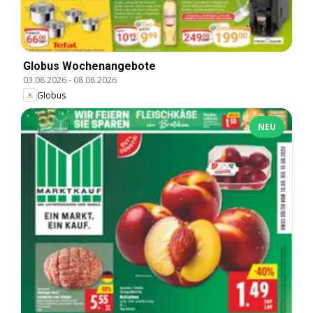
Globus Wochenangebote
03.08.2026
-
08.08.2026
Globus
NEU