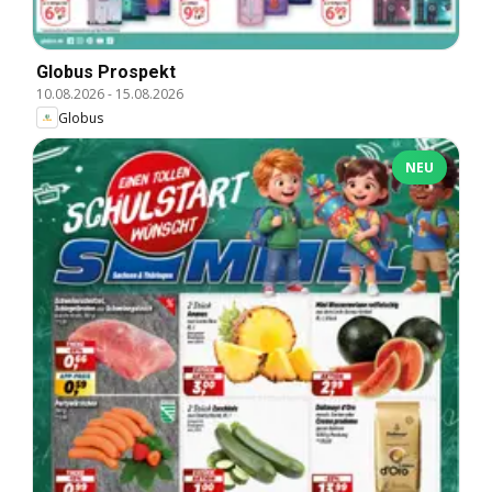
Globus Prospekt
10.08.2026
-
15.08.2026
Globus
NEU