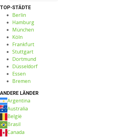
TOP-STÄDTE
Berlin
Hamburg
München
Köln
Frankfurt
Stuttgart
Dortmund
Düsseldorf
Essen
Bremen
ANDERE LÄNDER
Argentina
Australia
België
Brasil
Canada