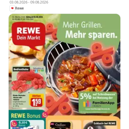
03.08.2026
-
09.08.2026
Rewe