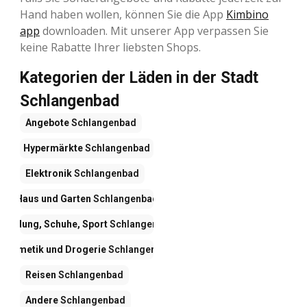
Hand haben wollen, können Sie die App
Kimbino
app
downloaden. Mit unserer App verpassen Sie
keine Rabatte Ihrer liebsten Shops.
Kategorien der Läden in der Stadt
Schlangenbad
Angebote
Schlangenbad
Hypermärkte
Schlangenbad
Elektronik
Schlangenbad
Haus und Garten
Schlangenbad
Kleidung, Schuhe, Sport
Schlangenbad
Kosmetik und Drogerie
Schlangenbad
Reisen
Schlangenbad
Andere
Schlangenbad