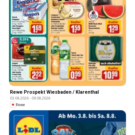
Rewe Prospekt Wiesbaden / Klarenthal
03.08.2026
-
09.08.2026
Rewe