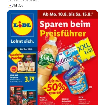
03.08.2026
-
08.08.2026
Aldi Süd