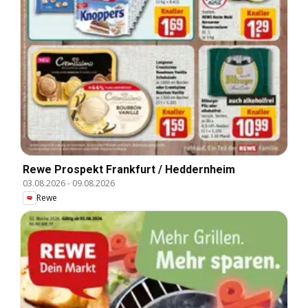
Rewe Prospekt Frankfurt / Heddernheim
03.08.2026
-
09.08.2026
Rewe