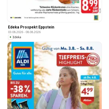
Edeka Prospekt Eppstein
03.08.2026
-
08.08.2026
Edeka