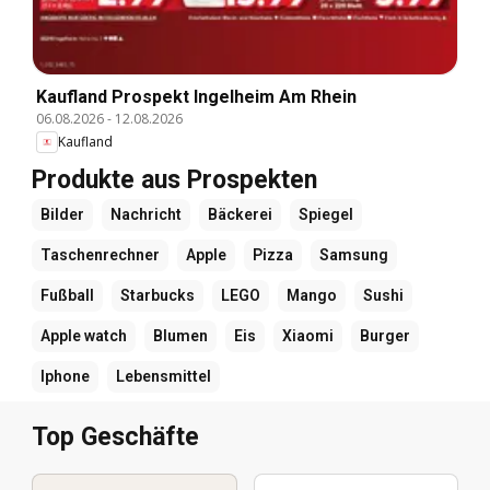
Kaufland Prospekt Ingelheim Am Rhein
06.08.2026
-
12.08.2026
Kaufland
Produkte aus Prospekten
Bilder
Nachricht
Bäckerei
Spiegel
Taschenrechner
Apple
Pizza
Samsung
Fußball
Starbucks
LEGO
Mango
Sushi
Apple watch
Blumen
Eis
Xiaomi
Burger
Iphone
Lebensmittel
Top Geschäfte