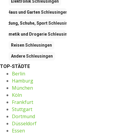
Elektronik
Schleusingen
Haus und Garten
Schleusingen
Kleidung, Schuhe, Sport
Schleusingen
Kosmetik und Drogerie
Schleusingen
Reisen
Schleusingen
Andere
Schleusingen
TOP-STÄDTE
Berlin
Hamburg
München
Köln
Frankfurt
Stuttgart
Dortmund
Düsseldorf
Essen