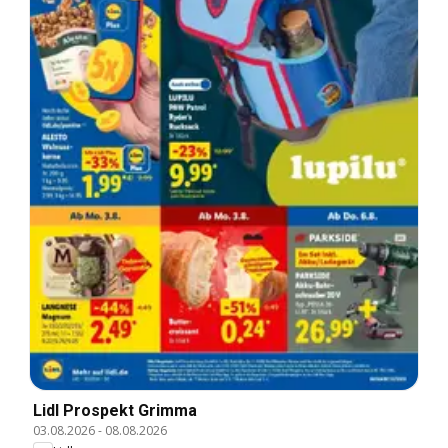
Lidl Prospekt Grimma
03.08.2026
-
08.08.2026