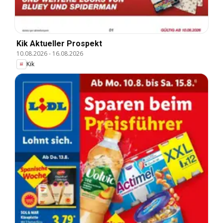
Kik Aktueller Prospekt
10.08.2026
-
16.08.2026
Kik