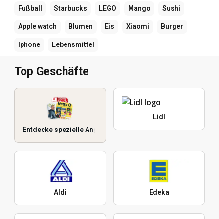
Fußball
Starbucks
LEGO
Mango
Sushi
Apple watch
Blumen
Eis
Xiaomi
Burger
Iphone
Lebensmittel
Top Geschäfte
Lidl
Entdecke spezielle Angebote
Aldi
Edeka