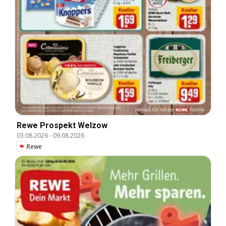
Rewe Prospekt Welzow
03.08.2026
-
09.08.2026
Rewe