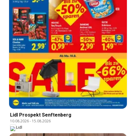
Lidl Prospekt Senftenberg
10.08.2026
-
15.08.2026
Lidl