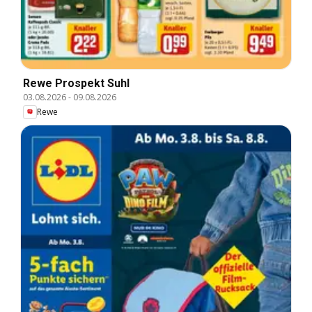
Rewe Prospekt Suhl
03.08.2026
-
09.08.2026
Rewe