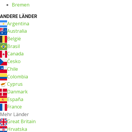
Bremen
ANDERE LÄNDER
Argentina
Australia
België
Brasil
Canada
Česko
Chile
Colombia
Cyprus
Danmark
España
France
Mehr Länder
Great Britain
Hrvatska