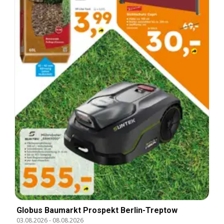
Globus Baumarkt Prospekt Berlin-Treptow
03.08.2026
-
08.08.2026