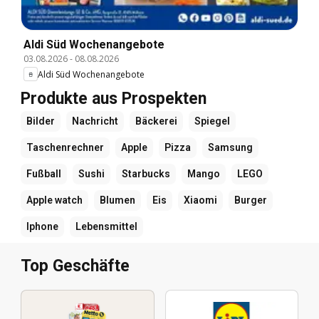
Aldi Süd Wochenangebote
03.08.2026
-
08.08.2026
Aldi Süd Wochenangebote
Produkte aus Prospekten
Bilder
Nachricht
Bäckerei
Spiegel
Taschenrechner
Apple
Pizza
Samsung
Fußball
Sushi
Starbucks
Mango
LEGO
Apple watch
Blumen
Eis
Xiaomi
Burger
Iphone
Lebensmittel
Top Geschäfte