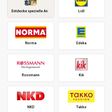
Entdecke spezielle Angebote
Lidl
Norma
Edeka
Rossmann
Kik
NKD
Takko