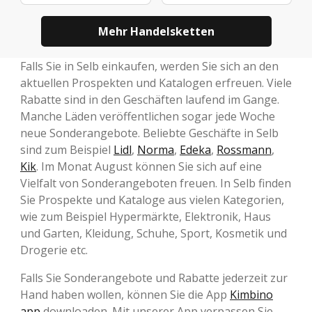
Mehr Handelsketten
Falls Sie in Selb einkaufen, werden Sie sich an den
aktuellen Prospekten und Katalogen erfreuen. Viele
Rabatte sind in den Geschäften laufend im Gange.
Manche Läden veröffentlichen sogar jede Woche
neue Sonderangebote. Beliebte Geschäfte in Selb
sind zum Beispiel
Lidl
,
Norma
,
Edeka
,
Rossmann
,
Kik
. Im Monat August können Sie sich auf eine
Vielfalt von Sonderangeboten freuen. In Selb finden
Sie Prospekte und Kataloge aus vielen Kategorien,
wie zum Beispiel Hypermärkte, Elektronik, Haus
und Garten, Kleidung, Schuhe, Sport, Kosmetik und
Drogerie etc.
Falls Sie Sonderangebote und Rabatte jederzeit zur
Hand haben wollen, können Sie die App
Kimbino
app
downloaden. Mit unserer App verpassen Sie