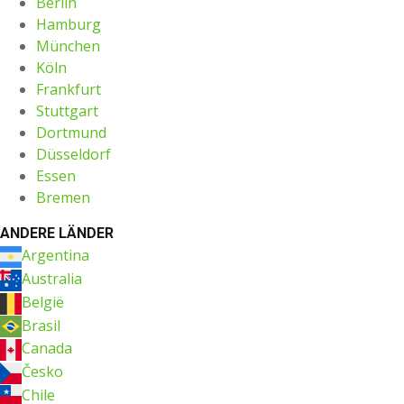
Berlin
Hamburg
München
Köln
Frankfurt
Stuttgart
Dortmund
Düsseldorf
Essen
Bremen
ANDERE LÄNDER
Argentina
Australia
België
Brasil
Canada
Česko
Chile