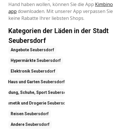
Hand haben wollen, können Sie die App
Kimbino
app
downloaden. Mit unserer App verpassen Sie
keine Rabatte Ihrer liebsten Shops.
Kategorien der Läden in der Stadt
Seubersdorf
Angebote
Seubersdorf
Hypermärkte
Seubersdorf
Elektronik
Seubersdorf
Haus und Garten
Seubersdorf
Kleidung, Schuhe, Sport
Seubersdorf
Kosmetik und Drogerie
Seubersdorf
Reisen
Seubersdorf
Andere
Seubersdorf