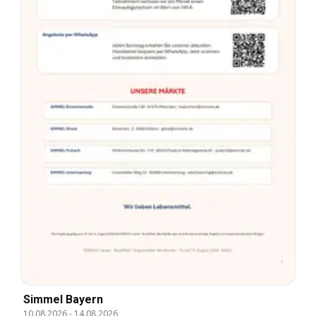
Simmel Bayern
10.08.2026
-
14.08.2026