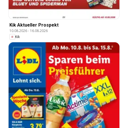
Kik Aktueller Prospekt
10.08.2026
-
16.08.2026
Kik