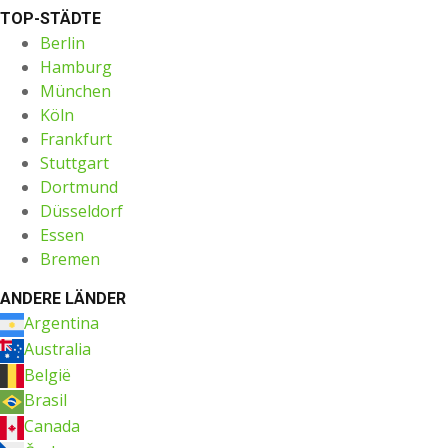
TOP-STÄDTE
Berlin
Hamburg
München
Köln
Frankfurt
Stuttgart
Dortmund
Düsseldorf
Essen
Bremen
ANDERE LÄNDER
Argentina
Australia
België
Brasil
Canada