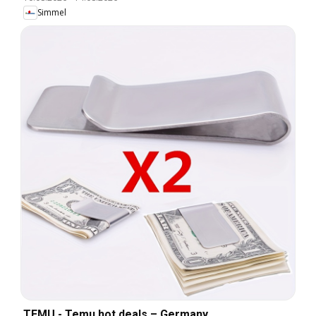
Simmel
TEMU - Temu hot deals – Germany