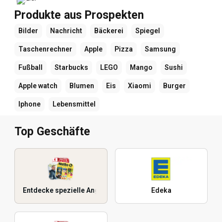
Produkte aus Prospekten
Bilder
Nachricht
Bäckerei
Spiegel
Taschenrechner
Apple
Pizza
Samsung
Fußball
Starbucks
LEGO
Mango
Sushi
Apple watch
Blumen
Eis
Xiaomi
Burger
Iphone
Lebensmittel
Top Geschäfte
Entdecke spezielle Angebote
Edeka