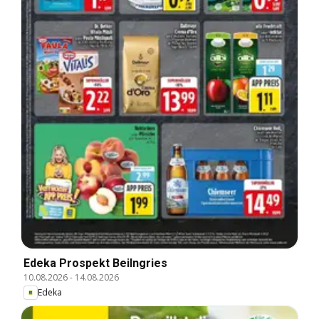
Edeka Prospekt Beilngries
10.08.2026
-
14.08.2026
Edeka