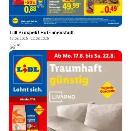
Lidl Prospekt Hof-innenstadt
17.08.2026
-
22.08.2026
Lidl