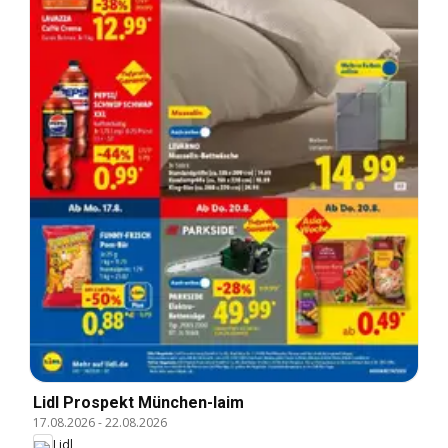
Lidl Prospekt München-laim
17.08.2026
-
22.08.2026
Lidl