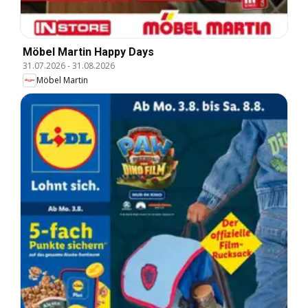
Möbel Martin Happy Days
31.07.2026
-
31.08.2026
Möbel Martin