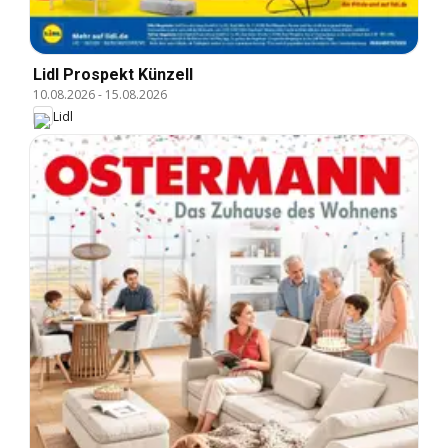
Lidl Prospekt Künzell
10.08.2026
-
15.08.2026
Lidl