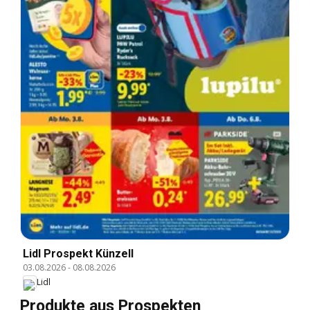
Lidl Prospekt Künzell
03.08.2026
-
08.08.2026
Lidl
Produkte aus Prospekten