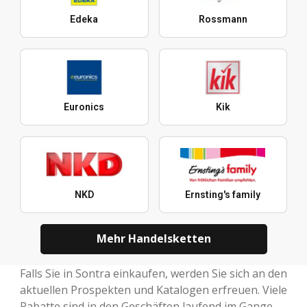
Edeka
Rossmann
Euronics
Kik
NKD
Ernsting's family
Mehr Handelsketten
Falls Sie in Sontra einkaufen, werden Sie sich an den
aktuellen Prospekten und Katalogen erfreuen. Viele
Rabatte sind in den Geschäften laufend im Gange.