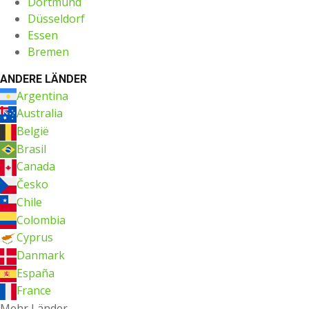
Dortmund
Düsseldorf
Essen
Bremen
ANDERE LÄNDER
Argentina
Australia
België
Brasil
Canada
Česko
Chile
Colombia
Cyprus
Danmark
España
France
Mehr Länder