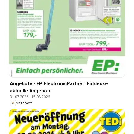
Angebote - EP:ElectronicPartner: Entdecke
aktuelle Angebote
31.07.2026
-
15.08.2026
Angebote