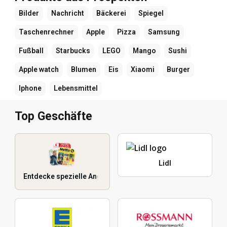
Bilder
Nachricht
Bäckerei
Spiegel
Taschenrechner
Apple
Pizza
Samsung
Fußball
Starbucks
LEGO
Mango
Sushi
Apple watch
Blumen
Eis
Xiaomi
Burger
Iphone
Lebensmittel
Top Geschäfte
Lidl
Entdecke spezielle Angebote