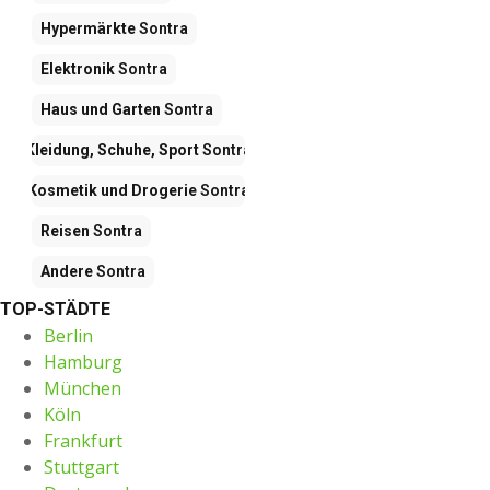
Hypermärkte
Sontra
Elektronik
Sontra
Haus und Garten
Sontra
Kleidung, Schuhe, Sport
Sontra
Kosmetik und Drogerie
Sontra
Reisen
Sontra
Andere
Sontra
TOP-STÄDTE
Berlin
Hamburg
München
Köln
Frankfurt
Stuttgart