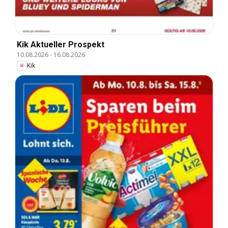
Kik Aktueller Prospekt
10.08.2026
-
16.08.2026
Kik