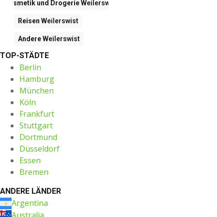
Kosmetik und Drogerie
Weilerswist
Reisen
Weilerswist
Andere
Weilerswist
TOP-STÄDTE
Berlin
Hamburg
München
Köln
Frankfurt
Stuttgart
Dortmund
Düsseldorf
Essen
Bremen
ANDERE LÄNDER
Argentina
Australia