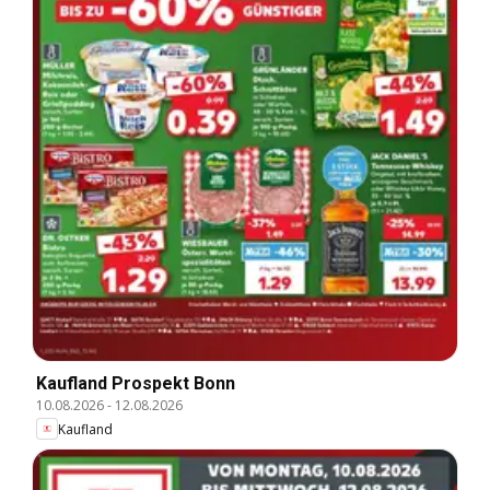
Kaufland Prospekt Bonn
10.08.2026
-
12.08.2026
Kaufland