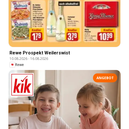
Rewe Prospekt Weilerswist
10.08.2026
-
16.08.2026
Rewe
ANGEBOT