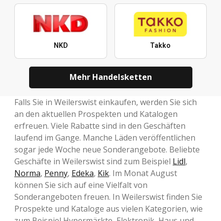
NKD
Takko
Mehr Handelsketten
Falls Sie in Weilerswist einkaufen, werden Sie sich
an den aktuellen Prospekten und Katalogen
erfreuen. Viele Rabatte sind in den Geschäften
laufend im Gange. Manche Läden veröffentlichen
sogar jede Woche neue Sonderangebote. Beliebte
Geschäfte in Weilerswist sind zum Beispiel
Lidl
,
Norma
,
Penny
,
Edeka
,
Kik
. Im Monat August
können Sie sich auf eine Vielfalt von
Sonderangeboten freuen. In Weilerswist finden Sie
Prospekte und Kataloge aus vielen Kategorien, wie
zum Beispiel Hypermärkte, Elektronik, Haus und