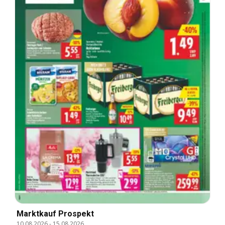
Marktkauf Prospekt
10.08.2026
-
15.08.2026