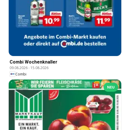
Combi Wochenknaller
09.08.2026
-
15.08.2026
Combi
NEU