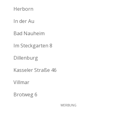
Herborn
In der Au
Bad Nauheim
Im Steckgarten 8
Dillenburg
Kasseler Straße 46
Villmar
Brotweg 6
WERBUNG