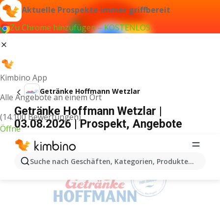
Aktuelle Prospekte immer griffbereit
Zu Chrome hinzufügen – KOSTENLOS
Kimbino App
Getränke Hoffmann Wetzlar
Alle Angebote an einem Ort
Getränke Hoffmann Wetzlar |
(14.100 Bewertungen)
03.08.2026 | Prospekt, Angebote
Öffne
WERBUNG
Suche nach Geschäften, Kategorien, Produkten...