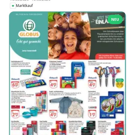
Marktkauf
NEU