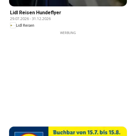
Lidl Reisen Hundeflyer
29.07.2026
-
31.12.2026
Lidl Reisen
WERBUNG