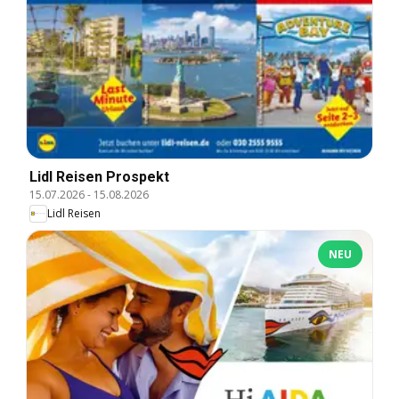
Lidl Reisen Prospekt
15.07.2026
-
15.08.2026
Lidl Reisen
NEU