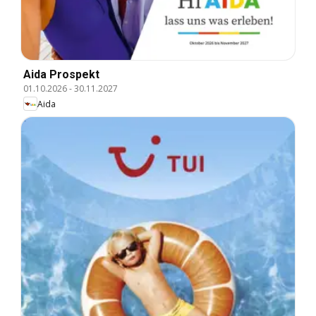
Aida Prospekt
01.10.2026
-
30.11.2027
Aida