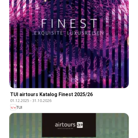
TUI airtours Katalog Finest 2025/26
01.12.2025
-
31.10.2026
TUI