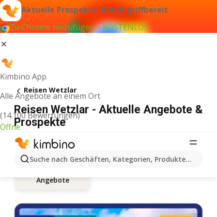
Aktuelle Prospekte immer griffbereit
Zu Chrome hinzufügen – KOSTENLOS
Kimbino App
Reisen Wetzlar
Alle Angebote an einem Ort
Reisen Wetzlar - Aktuelle Angebote &
(14.100 Bewertungen)
Prospekte
Öffne
Suche nach Geschäften, Kategorien, Produkten...
Angebote