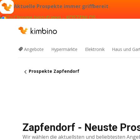
Aktuelle Prospekte immer griffbereit
Zu Chrome hinzufügen – KOSTENLOS
Angebote
Hypermärkte
Elektronik
Haus und Gar
Prospekte Zapfendorf
Zapfendorf - Neuste Pro
Wir wählen die aktuellsten und beliebtesten Ange