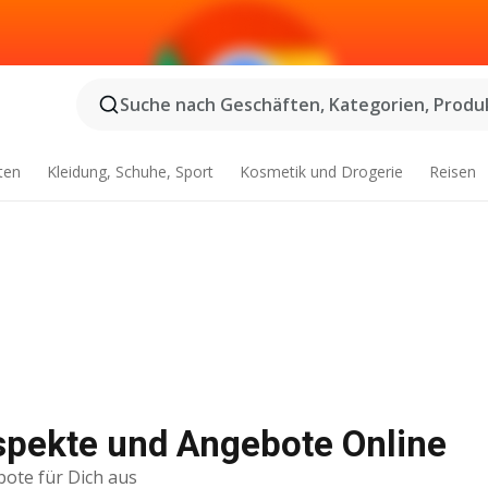
Suche nach Geschäften, Kategorien, Produk
ten
Kleidung, Schuhe, Sport
Kosmetik und Drogerie
Reisen
spekte und Angebote Online
bote für Dich aus