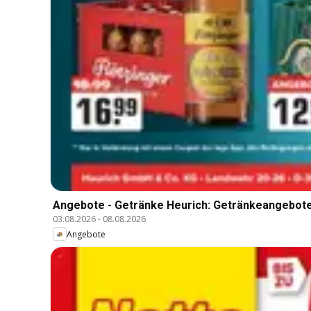
Angebote - Getränke Heurich: Getränkeangebot
03.08.2026
-
08.08.2026
Angebote