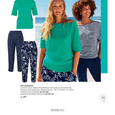
11
WERBUNG