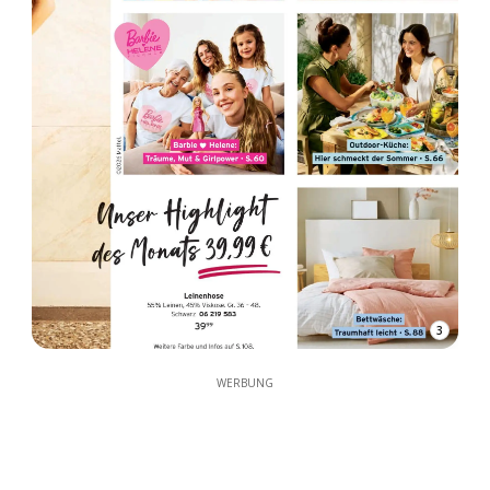
3
WERBUNG