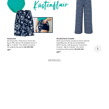
5
WERBUNG