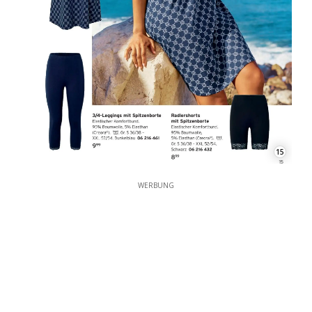
15
WERBUNG