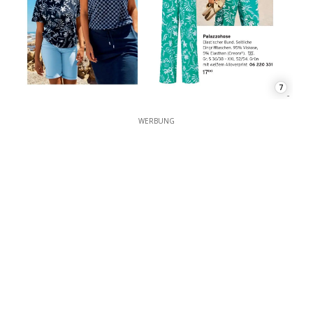
7
WERBUNG