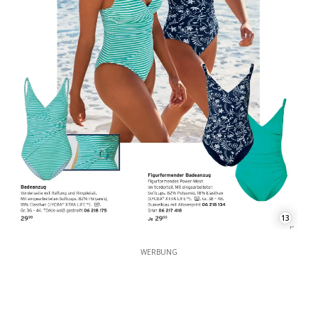
13
WERBUNG