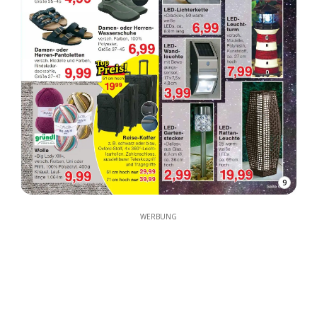
9
WERBUNG