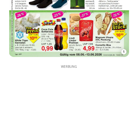
1
WERBUNG