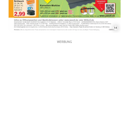
11
WERBUNG