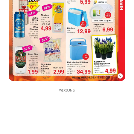
5
WERBUNG