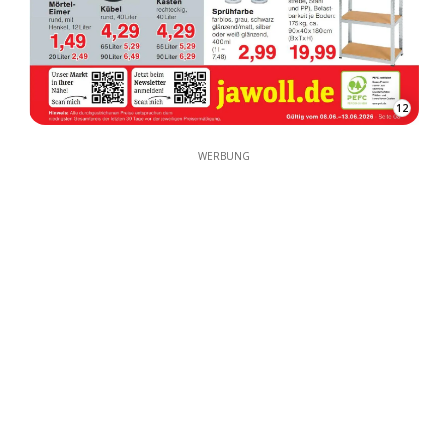
12
WERBUNG