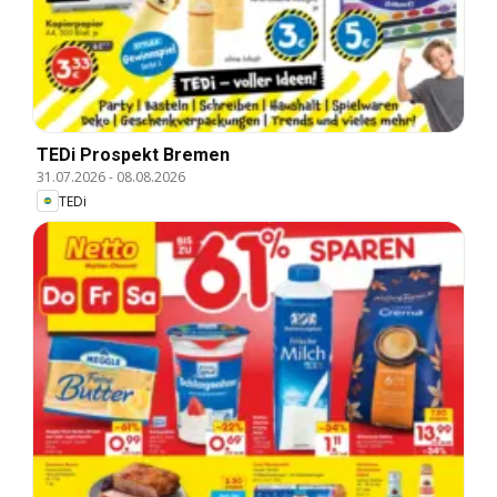
TEDi Prospekt Bremen
31.07.2026
-
08.08.2026
TEDi