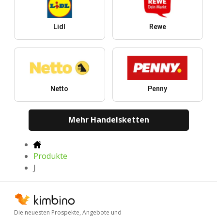
Lidl
Rewe
Netto
Penny
Mehr Handelsketten
Produkte
J
Die neuesten Prospekte, Angebote und