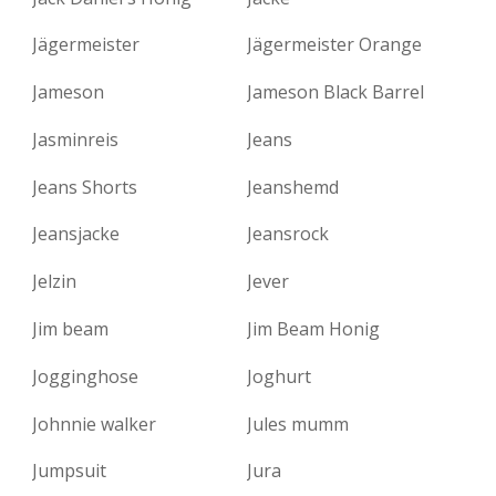
Jägermeister
Jägermeister Orange
Jameson
Jameson Black Barrel
Jasminreis
Jeans
Jeans Shorts
Jeanshemd
Jeansjacke
Jeansrock
Jelzin
Jever
Jim beam
Jim Beam Honig
Jogginghose
Joghurt
Johnnie walker
Jules mumm
Jumpsuit
Jura